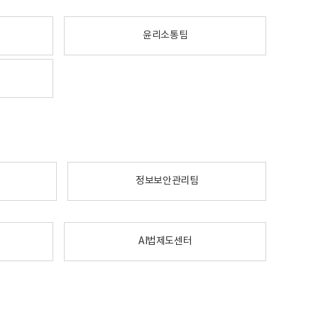
윤리소통팀
정보보안관리팀
AI법제도센터