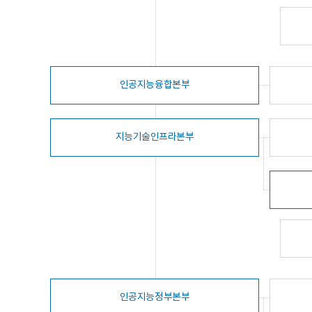
인공지능융합본부
지능기술인프라본부
인공지능정부본부