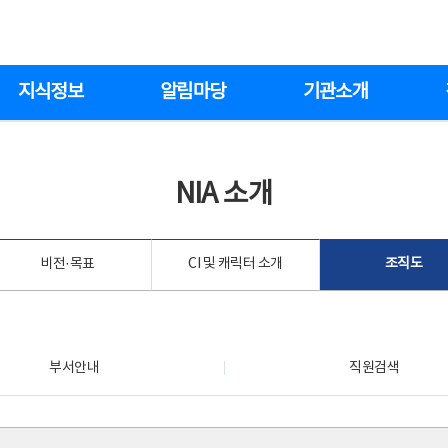
지식정보
알림마당
기관소개
NIA 소개
비전·목표
CI 및 캐릭터 소개
조직도
부서안내
직원검색