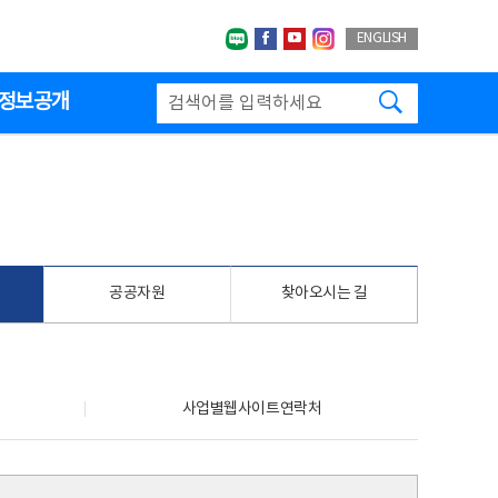
네이버블로그
페이스북
유투브
인스타그랩
ENGLISH
검색하기
정보공개
공공자원
찾아오시는 길
사업별웹사이트연락처