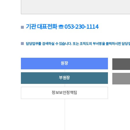
기관 대표전화 ☏ 053-230-1114
담당업무를 검색하실 수 있습니다. 또는 조직도의 부서명을 클릭하시면 담당업
원장
부원장
정보보안정책팀