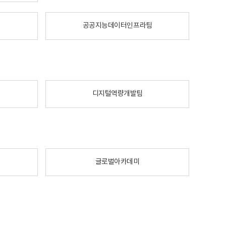
공공지능데이터인프라팀
디지털역량개발팀
글로벌아카데미