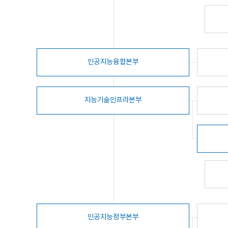
인공지능융합본부
지능기술인프라본부
인공지능정부본부