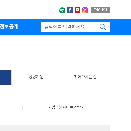
네이버블로그
페이스북
유투브
인스타그랩
ENGLISH
검색하기
정보공개
공공자원
찾아오시는 길
사업별웹사이트연락처