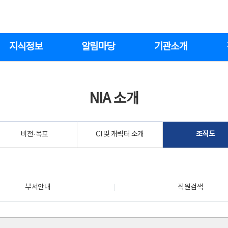
지식정보
알림마당
기관소개
NIA 소개
비전·목표
CI 및 캐릭터 소개
조직도
부서안내
직원검색