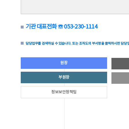
기관 대표전화 ☏ 053-230-1114
담당업무를 검색하실 수 있습니다. 또는 조직도의 부서명을 클릭하시면 담당업
원장
부원장
정보보안정책팀