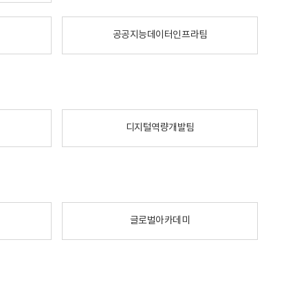
공공지능데이터인프라팀
디지털역량개발팀
글로벌아카데미