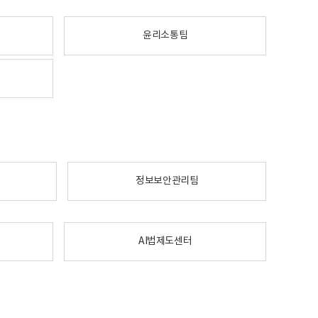
윤리소통팀
정보보안관리팀
AI법제도센터