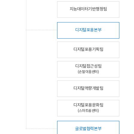
지능데이터기반행정팀
디지털포용본부
디지털포용기획팀
디지털접근성팀
(손말이음센터)
디지털역량개발팀
디지털포용문화팀
(스마트쉼센터)
글로벌협력본부