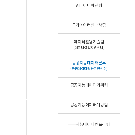
AI데이터확산팀
국가데이터인프라팀
데이터활용기술팀
(데이터결합지원센터)
공공지능데이터본부
(공공데이터활용지원센터)
공공지능데이터기획팀
공공지능데이터개방팀
공공지능데이터인프라팀