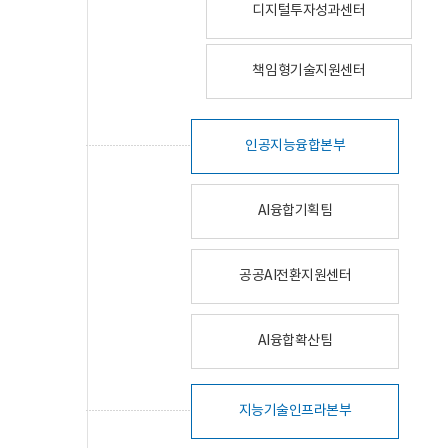
디지털투자성과센터
책임형기술지원센터
인공지능융합본부
AI융합기획팀
공공AI전환지원센터
AI융합확산팀
지능기술인프라본부