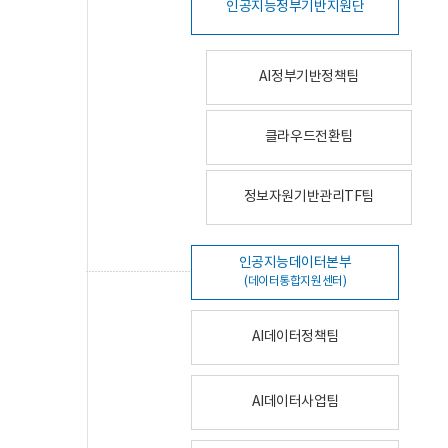
인공지능정부기반지원단
AI정부기반정책팀
클라우드전환팀
정보자원기반관리TF팀
인공지능데이터본부
(데이터통합지원센터)
AI데이터정책팀
AI데이터사업팀