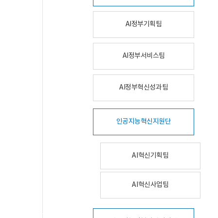
AI정부기획팀
AI정부서비스팀
AI정부혁신성과팀
인공지능혁신지원단
AI혁신기획팀
AI혁신사업팀