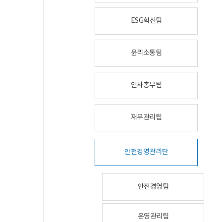
ESG혁신팀
윤리소통팀
인사총무팀
재무관리팀
안전경영관리단
안전경영팀
운영관리팀