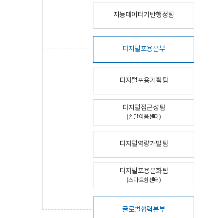
지능데이터기반행정팀
디지털포용본부
디지털포용기획팀
디지털접근성팀
(손말이음센터)
디지털역량개발팀
디지털포용문화팀
(스마트쉼센터)
글로벌협력본부