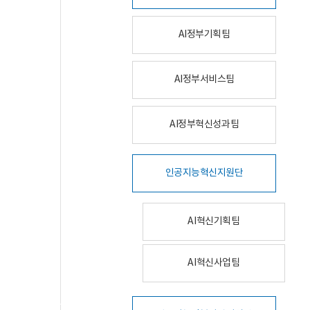
AI정부기획팀
AI정부서비스팀
AI정부혁신성과팀
인공지능혁신지원단
AI혁신기획팀
AI혁신사업팀