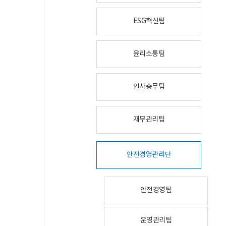
ESG혁신팀
윤리소통팀
인사총무팀
재무관리팀
안전경영관리단
안전경영팀
운영관리팀