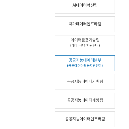
AI데이터확산팀
국가데이터인프라팀
데이터활용기술팀
(데이터결합지원센터)
공공지능데이터본부
(공공데이터활용지원센터)
공공지능데이터기획팀
공공지능데이터개방팀
공공지능데이터인프라팀