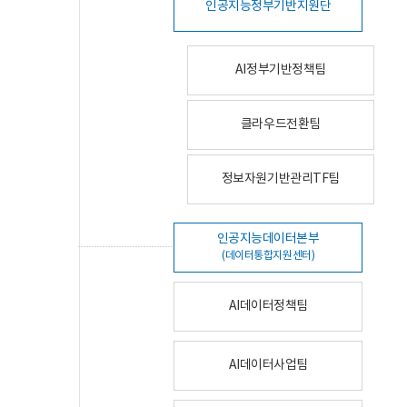
인공지능정부기반지원단
AI정부기반정책팀
클라우드전환팀
정보자원기반관리TF팀
인공지능데이터본부
(데이터통합지원센터)
AI데이터정책팀
AI데이터사업팀