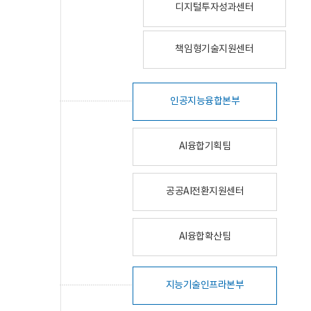
디지털투자성과센터
책임형기술지원센터
인공지능융합본부
AI융합기획팀
공공AI전환지원센터
AI융합확산팀
지능기술인프라본부