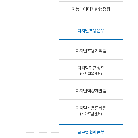
지능데이터기반행정팀
디지털포용본부
디지털포용기획팀
디지털접근성팀
(손말이음센터)
디지털역량개발팀
디지털포용문화팀
(스마트쉼센터)
글로벌협력본부