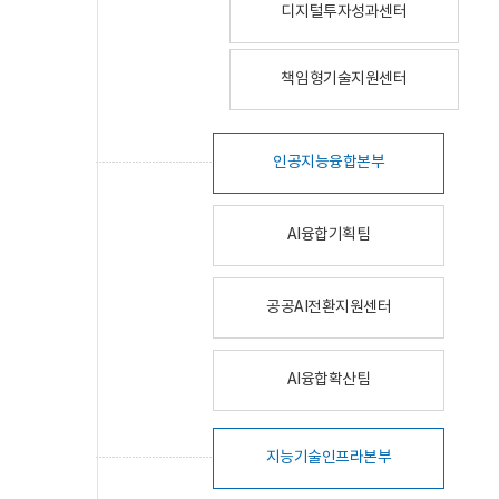
디지털투자성과센터
책임형기술지원센터
인공지능융합본부
AI융합기획팀
공공AI전환지원센터
AI융합확산팀
지능기술인프라본부