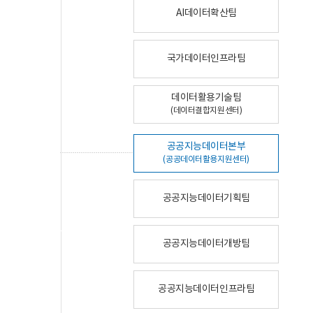
AI데이터확산팀
국가데이터인프라팀
데이터활용기술팀
(데이터결합지원센터)
공공지능데이터본부
(공공데이터활용지원센터)
공공지능데이터기획팀
공공지능데이터개방팀
공공지능데이터인프라팀