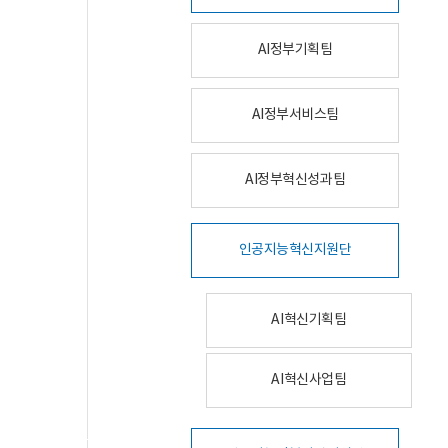
AI정부기획팀
AI정부서비스팀
AI정부혁신성과팀
인공지능혁신지원단
AI혁신기획팀
AI혁신사업팀