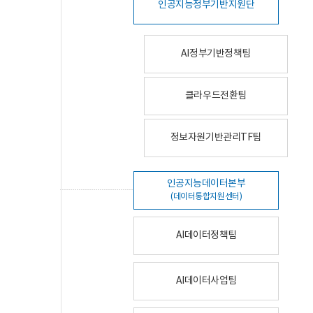
인공지능정부기반지원단
AI정부기반정책팀
클라우드전환팀
정보자원기반관리TF팀
인공지능데이터본부
(데이터통합지원센터)
AI데이터정책팀
AI데이터사업팀