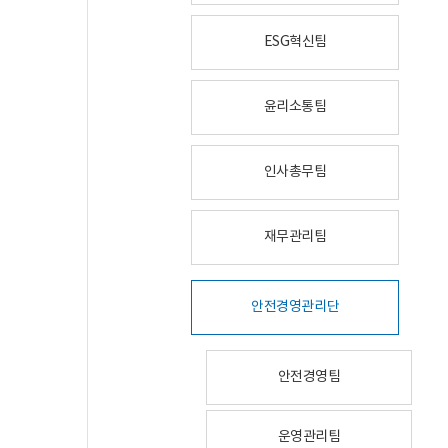
ESG혁신팀
윤리소통팀
인사총무팀
재무관리팀
안전경영관리단
안전경영팀
운영관리팀