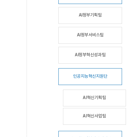
AI정부기획팀
AI정부서비스팀
AI정부혁신성과팀
인공지능혁신지원단
AI혁신기획팀
AI혁신사업팀