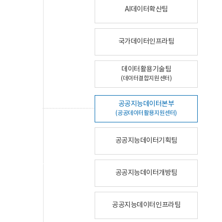
AI데이터확산팀
국가데이터인프라팀
데이터활용기술팀
(데이터결합지원센터)
공공지능데이터본부
(공공데이터활용지원센터)
공공지능데이터기획팀
공공지능데이터개방팀
공공지능데이터인프라팀