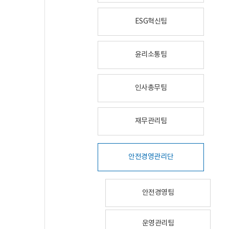
ESG혁신팀
윤리소통팀
인사총무팀
재무관리팀
안전경영관리단
안전경영팀
운영관리팀