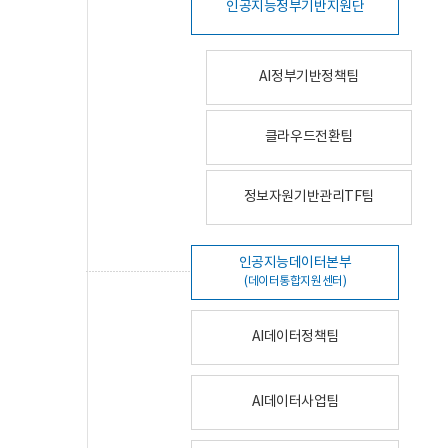
인공지능정부기반지원단
AI정부기반정책팀
클라우드전환팀
정보자원기반관리TF팀
인공지능데이터본부
(데이터통합지원센터)
AI데이터정책팀
AI데이터사업팀