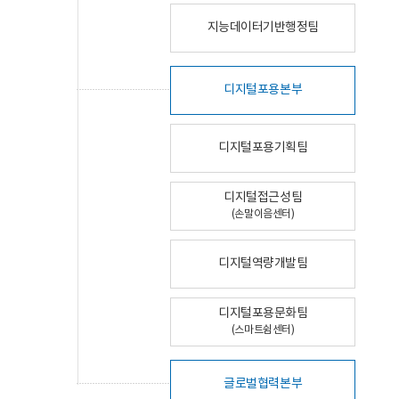
지능데이터기반행정팀
디지털포용본부
디지털포용기획팀
디지털접근성팀
(손말이음센터)
디지털역량개발팀
디지털포용문화팀
(스마트쉼센터)
글로벌협력본부