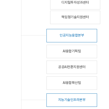
디지털투자성과센터
책임형기술지원센터
인공지능융합본부
AI융합기획팀
공공AI전환지원센터
AI융합확산팀
지능기술인프라본부