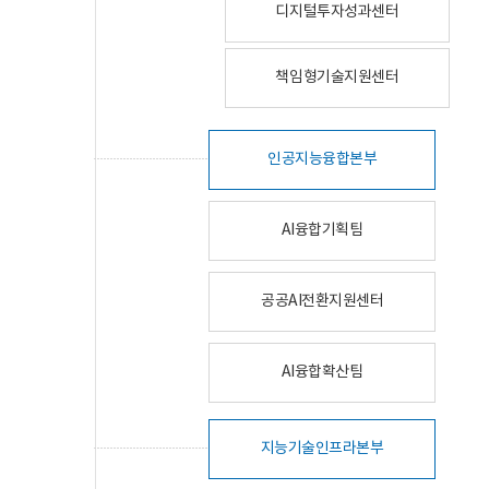
디지털투자성과센터
책임형기술지원센터
인공지능융합본부
AI융합기획팀
공공AI전환지원센터
AI융합확산팀
지능기술인프라본부