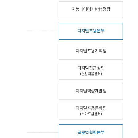
지능데이터기반행정팀
디지털포용본부
디지털포용기획팀
디지털접근성팀
(손말이음센터)
디지털역량개발팀
디지털포용문화팀
(스마트쉼센터)
글로벌협력본부