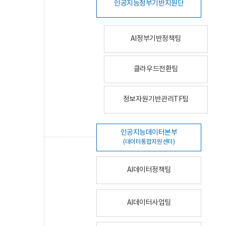
인공지능정부기반지원단
AI정부기반정책팀
클라우드전환팀
정보자원기반관리TF팀
인공지능데이터본부
(데이터통합지원센터)
AI데이터정책팀
AI데이터사업팀