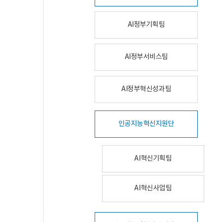
AI정부기획팀
AI정부서비스팀
AI정부혁신성과팀
인공지능혁신지원단
AI혁신기획팀
AI혁신사업팀