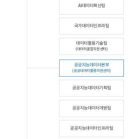
AI데이터확산팀
국가데이터인프라팀
데이터활용기술팀
(데이터결합지원센터)
공공지능데이터본부
(공공데이터활용지원센터)
공공지능데이터기획팀
공공지능데이터개방팀
공공지능데이터인프라팀