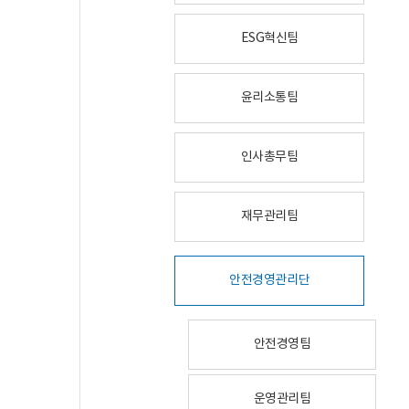
ESG혁신팀
윤리소통팀
인사총무팀
재무관리팀
안전경영관리단
안전경영팀
운영관리팀