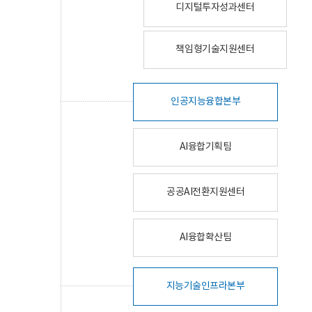
디지털투자성과센터
책임형기술지원센터
인공지능융합본부
AI융합기획팀
공공AI전환지원센터
AI융합확산팀
지능기술인프라본부