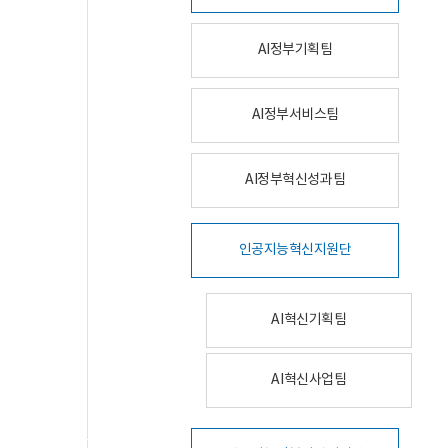
AI정부기획팀
AI정부서비스팀
AI정부혁신성과팀
인공지능혁신지원단
AI혁신기획팀
AI혁신사업팀