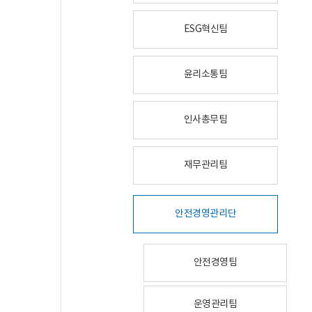
ESG혁신팀
윤리소통팀
인사총무팀
재무관리팀
안전경영관리단
안전경영팀
운영관리팀