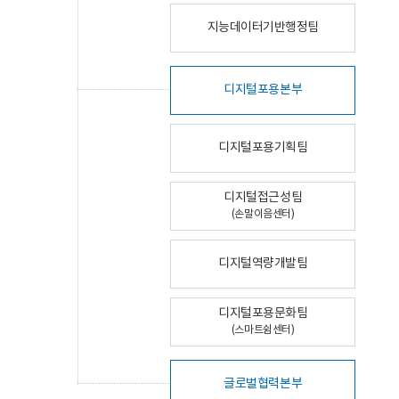
지능데이터기반행정팀
디지털포용본부
디지털포용기획팀
디지털접근성팀
(손말이음센터)
디지털역량개발팀
디지털포용문화팀
(스마트쉼센터)
글로벌협력본부