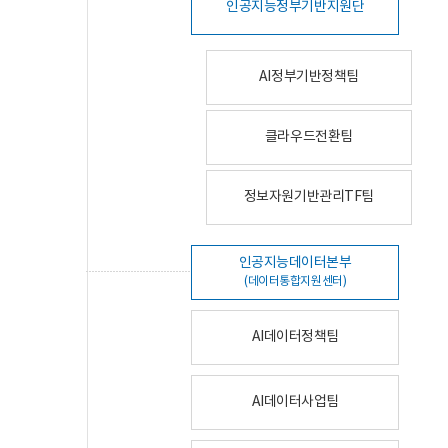
인공지능정부기반지원단
AI정부기반정책팀
클라우드전환팀
정보자원기반관리TF팀
인공지능데이터본부
(데이터통합지원센터)
AI데이터정책팀
AI데이터사업팀