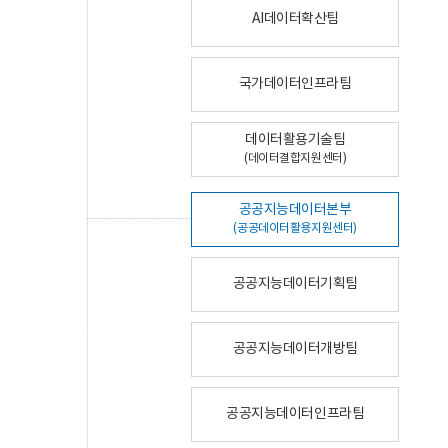
AI데이터확산팀
국가데이터인프라팀
데이터활용기술팀
(데이터결합지원센터)
공공지능데이터본부
(공공데이터활용지원센터)
공공지능데이터기획팀
공공지능데이터개방팀
공공지능데이터인프라팀