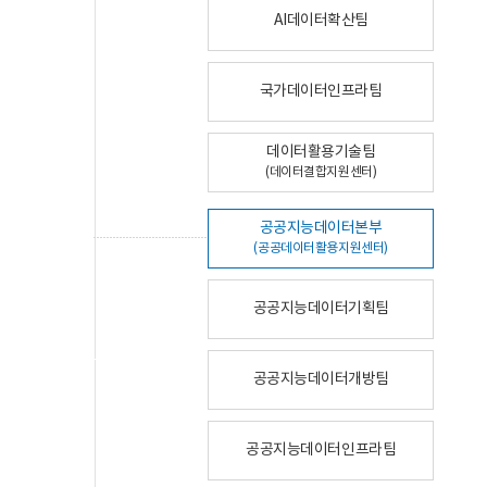
AI데이터확산팀
국가데이터인프라팀
데이터활용기술팀
(데이터결합지원센터)
공공지능데이터본부
(공공데이터활용지원센터)
공공지능데이터기획팀
공공지능데이터개방팀
공공지능데이터인프라팀