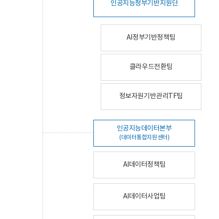
인공지능정부기반지원단
AI정부기반정책팀
클라우드전환팀
정보자원기반관리TF팀
인공지능데이터본부
(데이터통합지원센터)
AI데이터정책팀
AI데이터사업팀