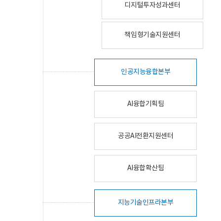
디지털투자성과센터
책임형기술지원센터
인공지능융합본부
AI융합기획팀
공공AI전환지원센터
AI융합확산팀
지능기술인프라본부