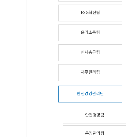
ESG혁신팀
윤리소통팀
인사총무팀
재무관리팀
안전경영관리단
안전경영팀
운영관리팀