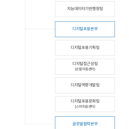
지능데이터기반행정팀
디지털포용본부
디지털포용기획팀
디지털접근성팀
(손말이음센터)
디지털역량개발팀
디지털포용문화팀
(스마트쉼센터)
글로벌협력본부