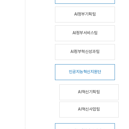
AI정부기획팀
AI정부서비스팀
AI정부혁신성과팀
인공지능혁신지원단
AI혁신기획팀
AI혁신사업팀