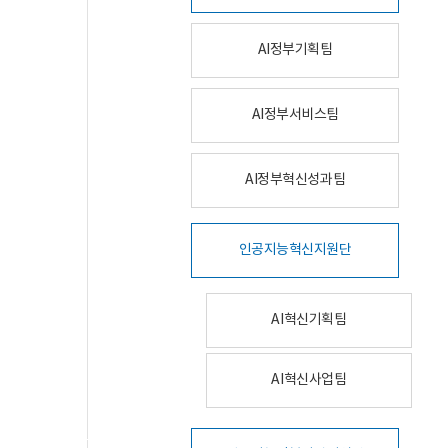
AI정부기획팀
AI정부서비스팀
AI정부혁신성과팀
인공지능혁신지원단
AI혁신기획팀
AI혁신사업팀