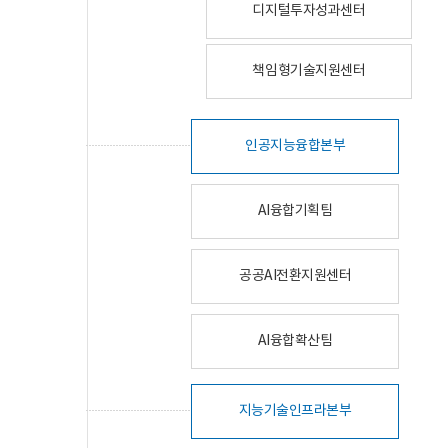
디지털투자성과센터
책임형기술지원센터
인공지능융합본부
AI융합기획팀
공공AI전환지원센터
AI융합확산팀
지능기술인프라본부