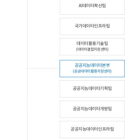
AI데이터확산팀
국가데이터인프라팀
데이터활용기술팀
(데이터결합지원센터)
공공지능데이터본부
(공공데이터활용지원센터)
공공지능데이터기획팀
공공지능데이터개방팀
공공지능데이터인프라팀