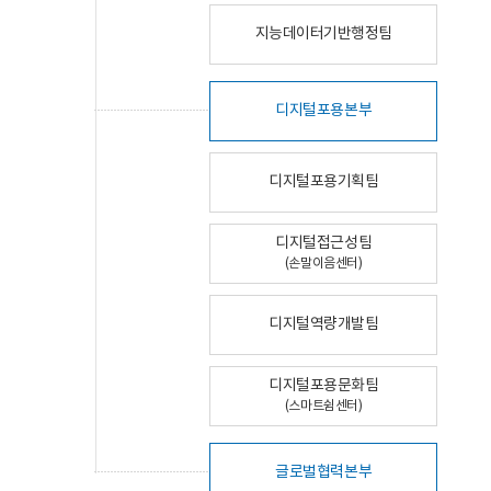
지능데이터기반행정팀
디지털포용본부
디지털포용기획팀
디지털접근성팀
(손말이음센터)
디지털역량개발팀
디지털포용문화팀
(스마트쉼센터)
글로벌협력본부