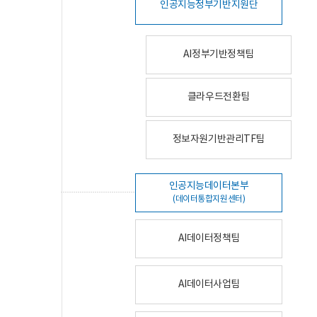
인공지능정부기반지원단
AI정부기반정책팀
클라우드전환팀
정보자원기반관리TF팀
인공지능데이터본부
(데이터통합지원센터)
AI데이터정책팀
AI데이터사업팀