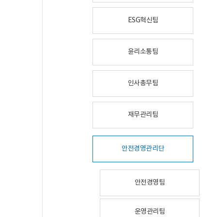
ESG혁신팀
윤리소통팀
인사총무팀
재무관리팀
안전경영관리단
안전경영팀
운영관리팀