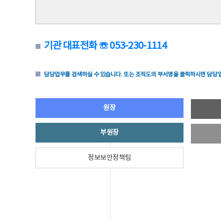
기관 대표전화 ☏ 053-230-1114
담당업무를 검색하실 수 있습니다. 또는 조직도의 부서명을 클릭하시면 담당업
원장
부원장
정보보안정책팀