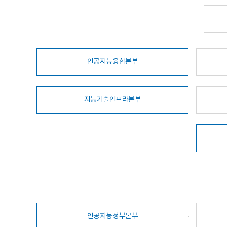
인공지능융합본부
지능기술인프라본부
인공지능정부본부