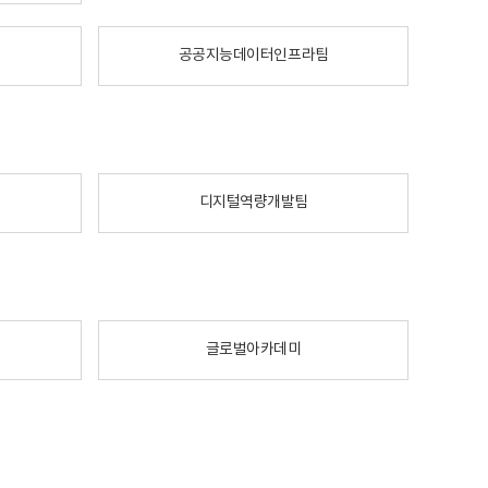
공공지능데이터인프라팀
디지털역량개발팀
글로벌아카데미