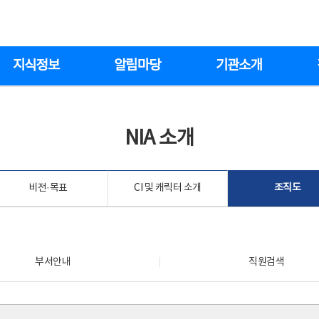
지식정보
알림마당
기관소개
NIA 소개
비전·목표
CI 및 캐릭터 소개
조직도
부서안내
직원검색