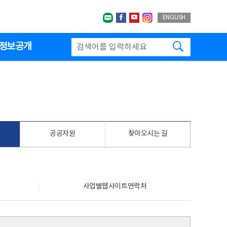
네이버블로그
페이스북
유투브
인스타그랩
ENGLISH
검색하기
정보공개
공공자원
찾아오시는 길
사업별웹사이트연락처