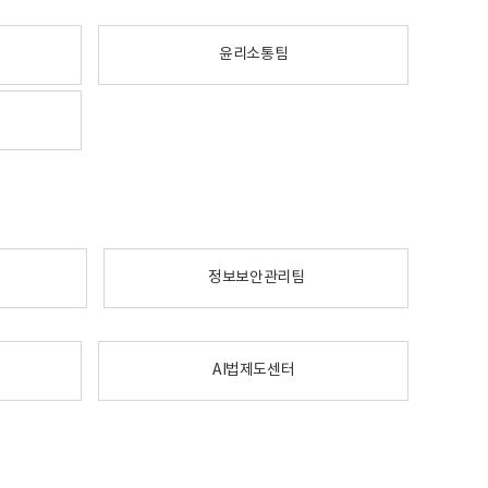
윤리소통팀
정보보안관리팀
AI법제도센터