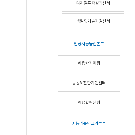
디지털투자성과센터
책임형기술지원센터
인공지능융합본부
AI융합기획팀
공공AI전환지원센터
AI융합확산팀
지능기술인프라본부