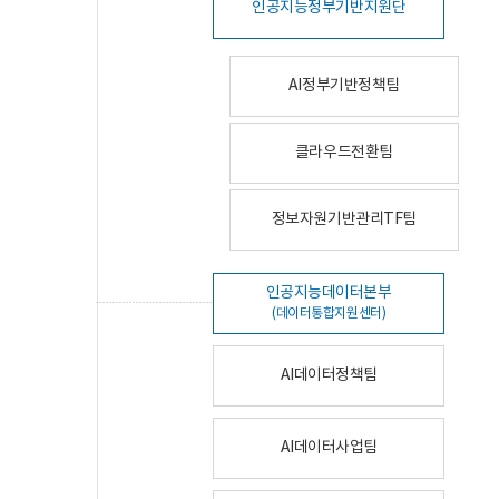
인공지능정부기반지원단
AI정부기반정책팀
클라우드전환팀
정보자원기반관리TF팀
인공지능데이터본부
(데이터통합지원센터)
AI데이터정책팀
AI데이터사업팀