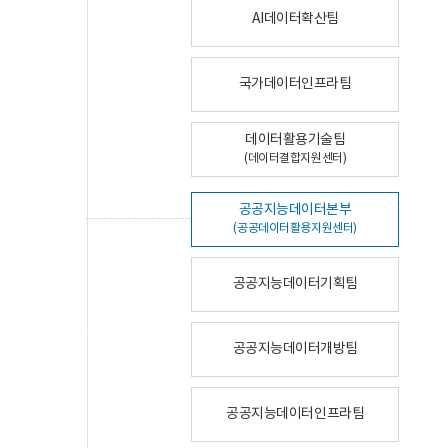
AI데이터확산팀
국가데이터인프라팀
데이터활용기술팀
(데이터결합지원센터)
공공지능데이터본부
(공공데이터활용지원센터)
공공지능데이터기획팀
공공지능데이터개방팀
공공지능데이터인프라팀