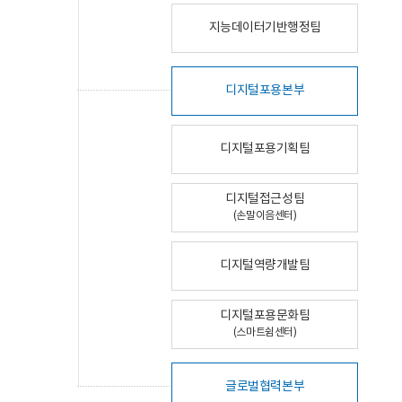
지능데이터기반행정팀
디지털포용본부
디지털포용기획팀
디지털접근성팀
(손말이음센터)
디지털역량개발팀
디지털포용문화팀
(스마트쉼센터)
글로벌협력본부