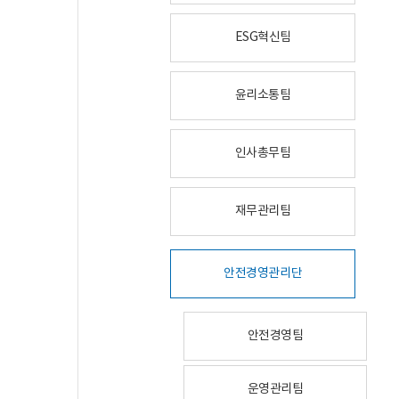
ESG혁신팀
윤리소통팀
인사총무팀
재무관리팀
안전경영관리단
안전경영팀
운영관리팀