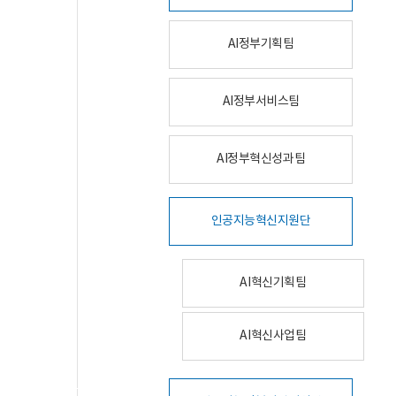
AI정부기획팀
AI정부서비스팀
AI정부혁신성과팀
인공지능혁신지원단
AI혁신기획팀
AI혁신사업팀