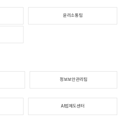
윤리소통팀
정보보안관리팀
AI법제도센터