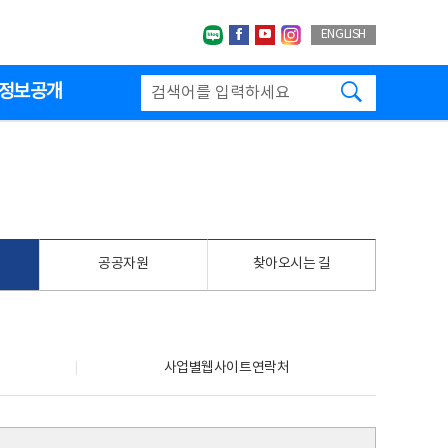
네이버블로그
페이스북
유투브
인스타그랩
ENGLISH
검색하기
정보공개
공공자원
찾아오시는 길
사업별웹사이트연락처