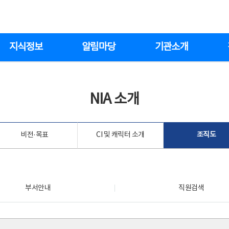
지식정보
알림마당
기관소개
NIA 소개
비전·목표
CI 및 캐릭터 소개
조직도
부서안내
직원검색