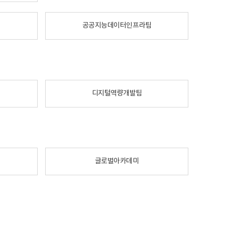
공공지능데이터인프라팀
디지털역량개발팀
글로벌아카데미