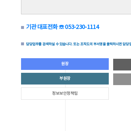
기관 대표전화 ☏ 053-230-1114
담당업무를 검색하실 수 있습니다. 또는 조직도의 부서명을 클릭하시면 담당업
원장
부원장
정보보안정책팀