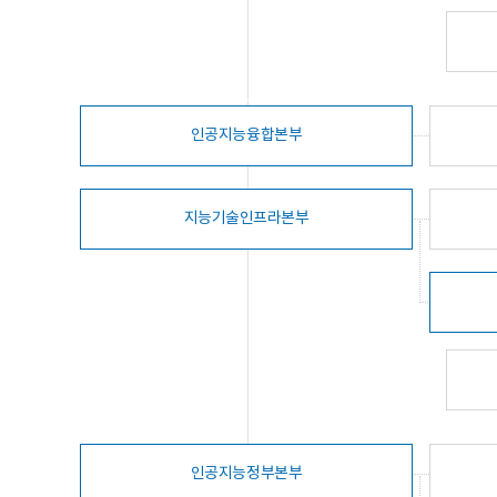
인공지능융합본부
지능기술인프라본부
인공지능정부본부