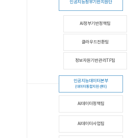
인공지능정부기반지원단
AI정부기반정책팀
클라우드전환팀
정보자원기반관리TF팀
인공지능데이터본부
(데이터통합지원센터)
AI데이터정책팀
AI데이터사업팀