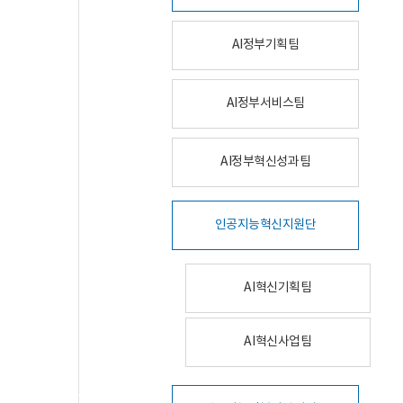
AI정부기획팀
AI정부서비스팀
AI정부혁신성과팀
인공지능혁신지원단
AI혁신기획팀
AI혁신사업팀