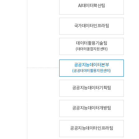
AI데이터확산팀
국가데이터인프라팀
데이터활용기술팀
(데이터결합지원센터)
공공지능데이터본부
(공공데이터활용지원센터)
공공지능데이터기획팀
공공지능데이터개방팀
공공지능데이터인프라팀