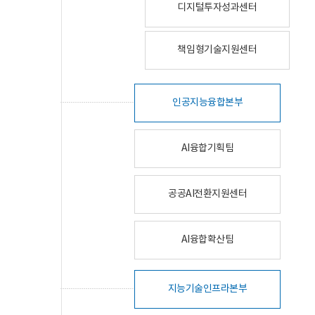
디지털투자성과센터
책임형기술지원센터
인공지능융합본부
AI융합기획팀
공공AI전환지원센터
AI융합확산팀
지능기술인프라본부