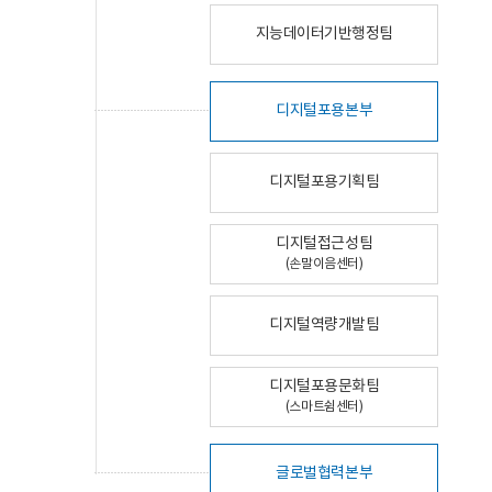
지능데이터기반행정팀
디지털포용본부
디지털포용기획팀
디지털접근성팀
(손말이음센터)
디지털역량개발팀
디지털포용문화팀
(스마트쉼센터)
글로벌협력본부