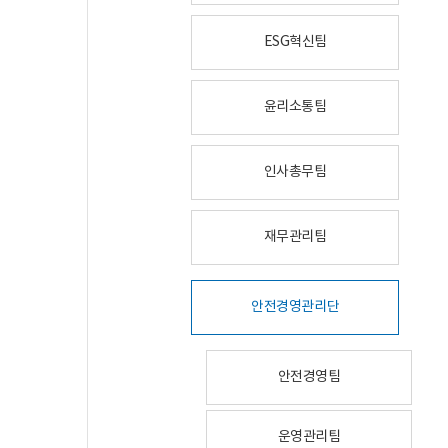
ESG혁신팀
윤리소통팀
인사총무팀
재무관리팀
안전경영관리단
안전경영팀
운영관리팀