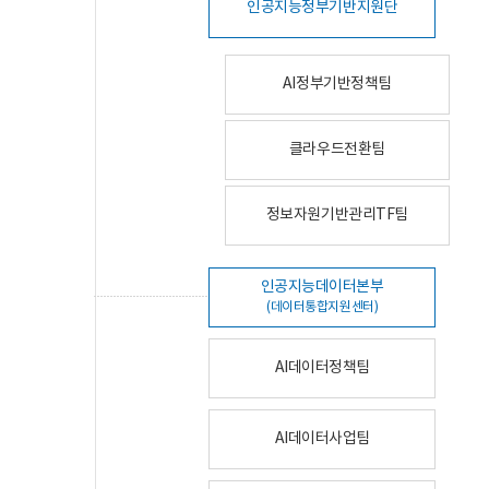
인공지능정부기반지원단
AI정부기반정책팀
클라우드전환팀
정보자원기반관리TF팀
인공지능데이터본부
(데이터통합지원센터)
AI데이터정책팀
AI데이터사업팀