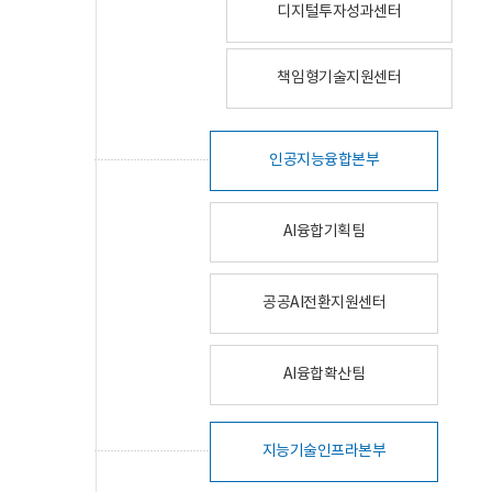
디지털투자성과센터
책임형기술지원센터
인공지능융합본부
AI융합기획팀
공공AI전환지원센터
AI융합확산팀
지능기술인프라본부