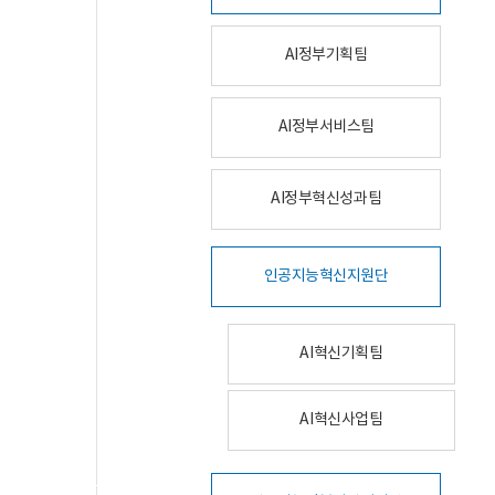
AI정부기획팀
AI정부서비스팀
AI정부혁신성과팀
인공지능혁신지원단
AI혁신기획팀
AI혁신사업팀