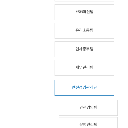
ESG혁신팀
윤리소통팀
인사총무팀
재무관리팀
안전경영관리단
안전경영팀
운영관리팀