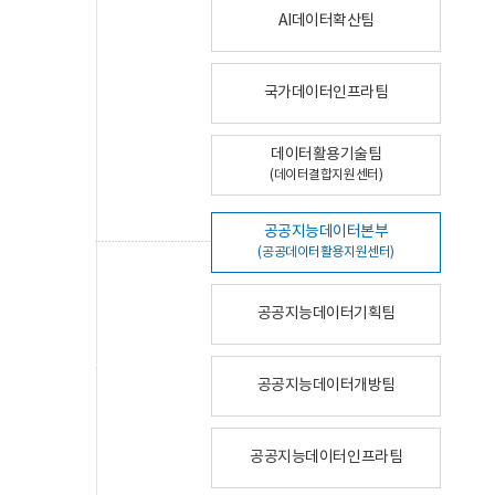
AI데이터확산팀
국가데이터인프라팀
데이터활용기술팀
(데이터결합지원센터)
공공지능데이터본부
(공공데이터활용지원센터)
공공지능데이터기획팀
공공지능데이터개방팀
공공지능데이터인프라팀