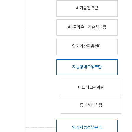
AI기술전략팀
AI-클라우드기술혁신팀
양자기술활용센터
지능형네트워크단
네트워크전략팀
통신서비스팀
인공지능정부본부