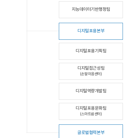
지능데이터기반행정팀
디지털포용본부
디지털포용기획팀
디지털접근성팀
(손말이음센터)
디지털역량개발팀
디지털포용문화팀
(스마트쉼센터)
글로벌협력본부