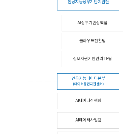
인공지능정부기반지원단
AI정부기반정책팀
클라우드전환팀
정보자원기반관리TF팀
인공지능데이터본부
(데이터통합지원센터)
AI데이터정책팀
AI데이터사업팀