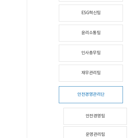
ESG혁신팀
윤리소통팀
인사총무팀
재무관리팀
안전경영관리단
안전경영팀
운영관리팀