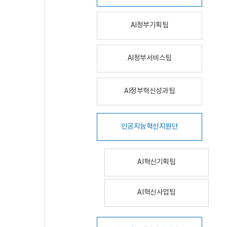
AI정부기획팀
AI정부서비스팀
AI정부혁신성과팀
인공지능혁신지원단
AI혁신기획팀
AI혁신사업팀