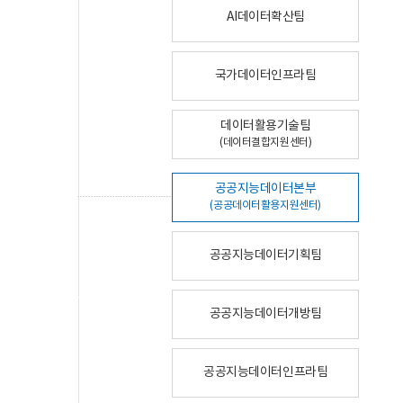
AI데이터확산팀
국가데이터인프라팀
데이터활용기술팀
(데이터결합지원센터)
공공지능데이터본부
(공공데이터활용지원센터)
공공지능데이터기획팀
공공지능데이터개방팀
공공지능데이터인프라팀