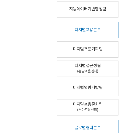
지능데이터기반행정팀
디지털포용본부
디지털포용기획팀
디지털접근성팀
(손말이음센터)
디지털역량개발팀
디지털포용문화팀
(스마트쉼센터)
글로벌협력본부