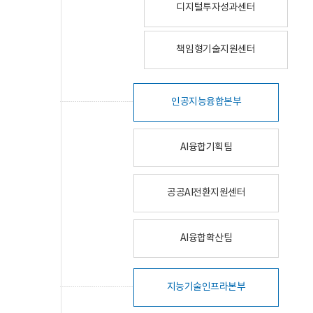
디지털투자성과센터
책임형기술지원센터
인공지능융합본부
AI융합기획팀
공공AI전환지원센터
AI융합확산팀
지능기술인프라본부