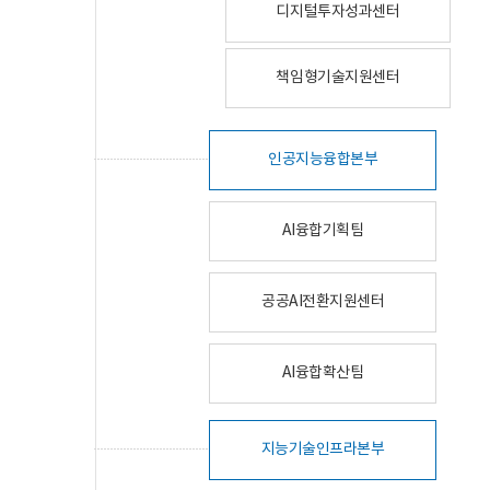
디지털투자성과센터
책임형기술지원센터
인공지능융합본부
AI융합기획팀
공공AI전환지원센터
AI융합확산팀
지능기술인프라본부