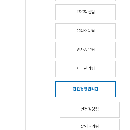
ESG혁신팀
윤리소통팀
인사총무팀
재무관리팀
안전경영관리단
안전경영팀
운영관리팀