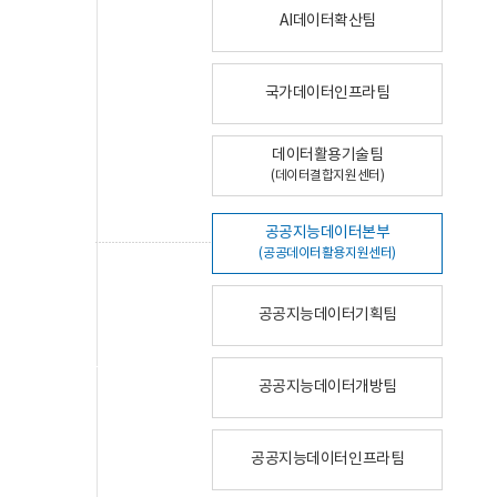
AI데이터확산팀
국가데이터인프라팀
데이터활용기술팀
(데이터결합지원센터)
공공지능데이터본부
(공공데이터활용지원센터)
공공지능데이터기획팀
공공지능데이터개방팀
공공지능데이터인프라팀