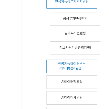
인공지능정부기반지원단
AI정부기반정책팀
클라우드전환팀
정보자원기반관리TF팀
인공지능데이터본부
(데이터통합지원센터)
AI데이터정책팀
AI데이터사업팀