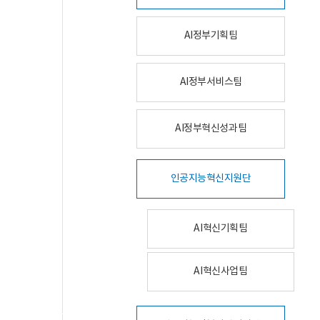
AI정부기획팀
AI정부서비스팀
AI정부혁신성과팀
인공지능혁신지원단
AI혁신기획팀
AI혁신사업팀