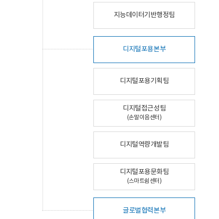
지능데이터기반행정팀
디지털포용본부
디지털포용기획팀
디지털접근성팀
(손말이음센터)
디지털역량개발팀
디지털포용문화팀
(스마트쉼센터)
글로벌협력본부