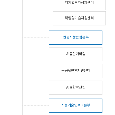
디지털투자성과센터
책임형기술지원센터
인공지능융합본부
AI융합기획팀
공공AI전환지원센터
AI융합확산팀
지능기술인프라본부