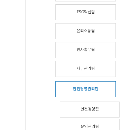
ESG혁신팀
윤리소통팀
인사총무팀
재무관리팀
안전경영관리단
안전경영팀
운영관리팀