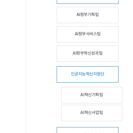
AI정부기획팀
AI정부서비스팀
AI정부혁신성과팀
인공지능혁신지원단
AI혁신기획팀
AI혁신사업팀