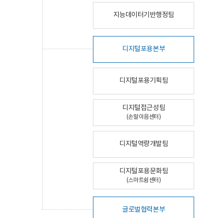
지능데이터기반행정팀
디지털포용본부
디지털포용기획팀
디지털접근성팀
(손말이음센터)
디지털역량개발팀
디지털포용문화팀
(스마트쉼센터)
글로벌협력본부