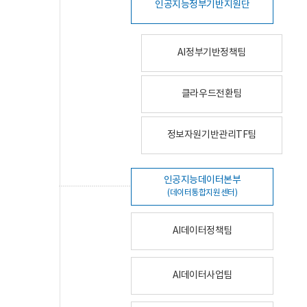
인공지능정부기반지원단
AI정부기반정책팀
클라우드전환팀
정보자원기반관리TF팀
인공지능데이터본부
(데이터통합지원센터)
AI데이터정책팀
AI데이터사업팀