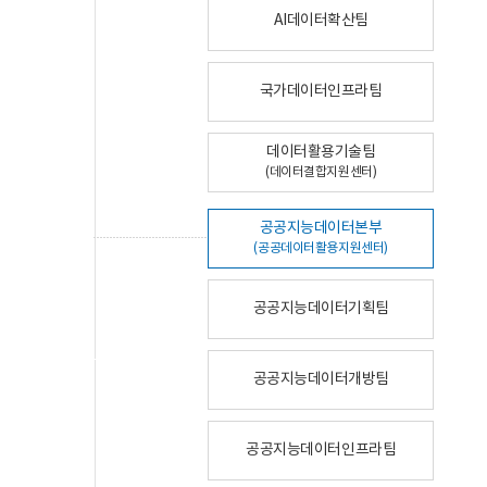
AI데이터확산팀
국가데이터인프라팀
데이터활용기술팀
(데이터결합지원센터)
공공지능데이터본부
(공공데이터활용지원센터)
공공지능데이터기획팀
공공지능데이터개방팀
공공지능데이터인프라팀