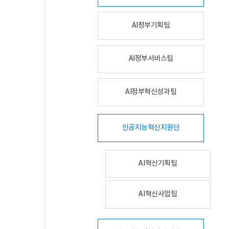
AI정부기획팀
AI정부서비스팀
AI정부혁신성과팀
인공지능혁신지원단
AI혁신기획팀
AI혁신사업팀