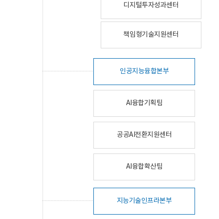
디지털투자성과센터
책임형기술지원센터
인공지능융합본부
AI융합기획팀
공공AI전환지원센터
AI융합확산팀
지능기술인프라본부