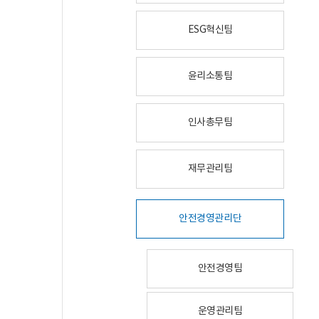
ESG혁신팀
윤리소통팀
인사총무팀
재무관리팀
안전경영관리단
안전경영팀
운영관리팀