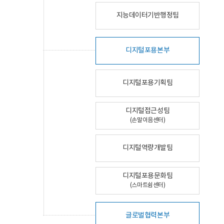
지능데이터기반행정팀
디지털포용본부
디지털포용기획팀
디지털접근성팀
(손말이음센터)
디지털역량개발팀
디지털포용문화팀
(스마트쉼센터)
글로벌협력본부