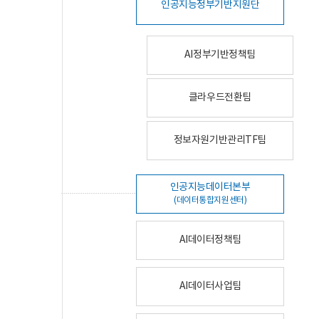
인공지능정부기반지원단
AI정부기반정책팀
클라우드전환팀
정보자원기반관리TF팀
인공지능데이터본부
(데이터통합지원센터)
AI데이터정책팀
AI데이터사업팀