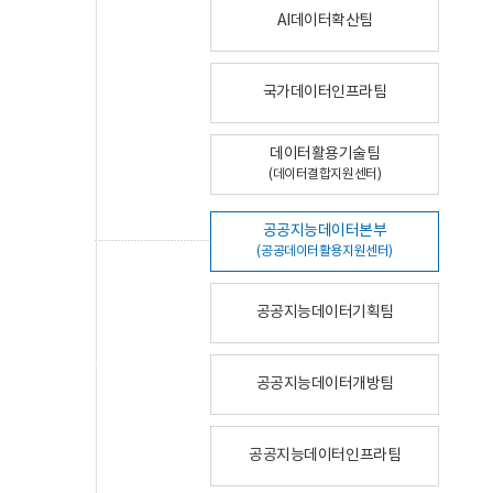
AI데이터확산팀
국가데이터인프라팀
데이터활용기술팀
(데이터결합지원센터)
공공지능데이터본부
(공공데이터활용지원센터)
공공지능데이터기획팀
공공지능데이터개방팀
공공지능데이터인프라팀