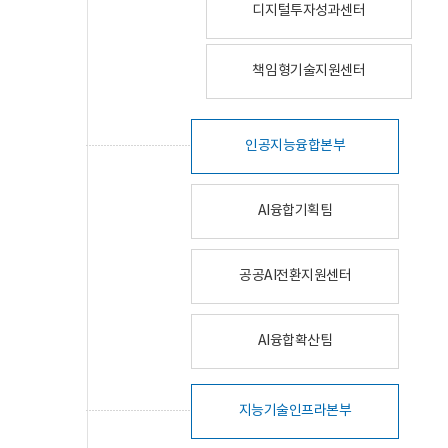
디지털투자성과센터
책임형기술지원센터
인공지능융합본부
AI융합기획팀
공공AI전환지원센터
AI융합확산팀
지능기술인프라본부