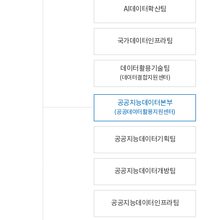
AI데이터확산팀
국가데이터인프라팀
데이터활용기술팀
(데이터결합지원센터)
공공지능데이터본부
(공공데이터활용지원센터)
공공지능데이터기획팀
공공지능데이터개방팀
공공지능데이터인프라팀