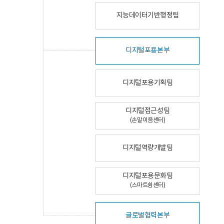
지능데이터기반행정팀
디지털포용본부
디지털포용기획팀
디지털접근성팀
(손말이음센터)
디지털역량개발팀
디지털포용문화팀
(스마트쉼센터)
글로벌협력본부