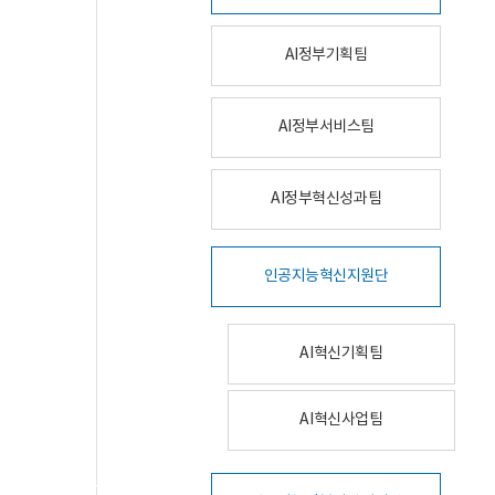
AI정부기획팀
AI정부서비스팀
AI정부혁신성과팀
인공지능혁신지원단
AI혁신기획팀
AI혁신사업팀