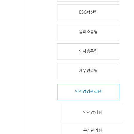
ESG혁신팀
윤리소통팀
인사총무팀
재무관리팀
안전경영관리단
안전경영팀
운영관리팀