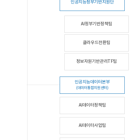
인공지능정부기반지원단
AI정부기반정책팀
클라우드전환팀
정보자원기반관리TF팀
인공지능데이터본부
(데이터통합지원센터)
AI데이터정책팀
AI데이터사업팀