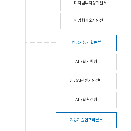
디지털투자성과센터
책임형기술지원센터
인공지능융합본부
AI융합기획팀
공공AI전환지원센터
AI융합확산팀
지능기술인프라본부