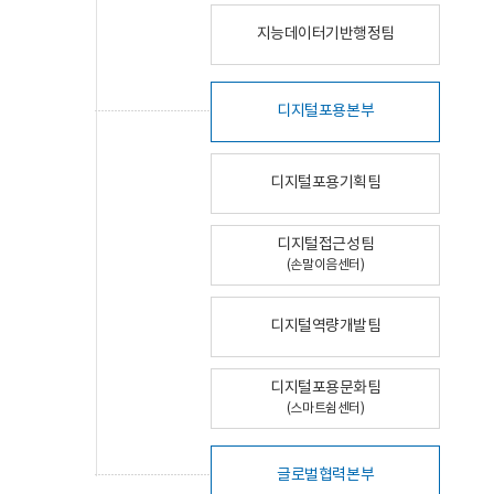
지능데이터기반행정팀
디지털포용본부
디지털포용기획팀
디지털접근성팀
(손말이음센터)
디지털역량개발팀
디지털포용문화팀
(스마트쉼센터)
글로벌협력본부