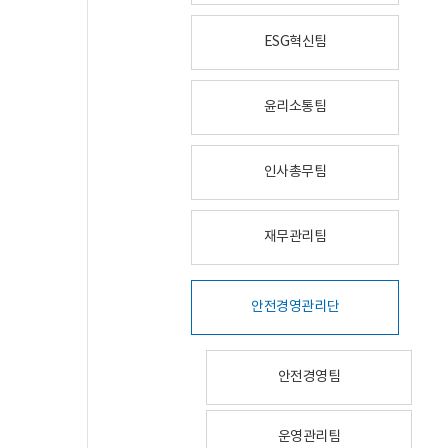
ESG혁신팀
윤리소통팀
인사총무팀
재무관리팀
안전경영관리단
안전경영팀
운영관리팀