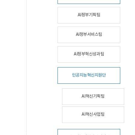
AI정부기획팀
AI정부서비스팀
AI정부혁신성과팀
인공지능혁신지원단
AI혁신기획팀
AI혁신사업팀