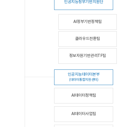
인공지능정부기반지원단
AI정부기반정책팀
클라우드전환팀
정보자원기반관리TF팀
인공지능데이터본부
(데이터통합지원센터)
AI데이터정책팀
AI데이터사업팀