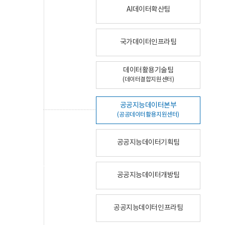
AI데이터확산팀
국가데이터인프라팀
데이터활용기술팀
(데이터결합지원센터)
공공지능데이터본부
(공공데이터활용지원센터)
공공지능데이터기획팀
공공지능데이터개방팀
공공지능데이터인프라팀