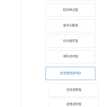
ESG혁신팀
윤리소통팀
인사총무팀
재무관리팀
안전경영관리단
안전경영팀
운영관리팀