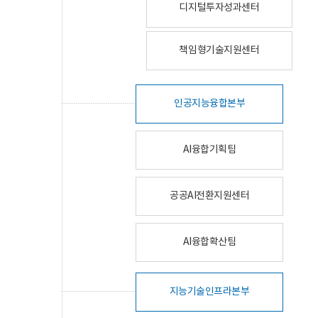
디지털투자성과센터
책임형기술지원센터
인공지능융합본부
AI융합기획팀
공공AI전환지원센터
AI융합확산팀
지능기술인프라본부