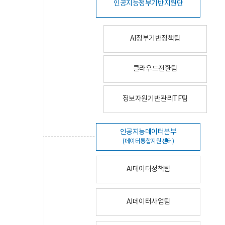
인공지능정부기반지원단
AI정부기반정책팀
클라우드전환팀
정보자원기반관리TF팀
인공지능데이터본부
(데이터통합지원센터)
AI데이터정책팀
AI데이터사업팀