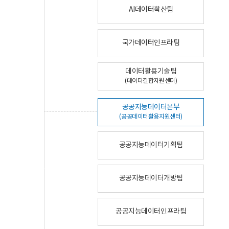
AI데이터확산팀
국가데이터인프라팀
데이터활용기술팀
(데이터결합지원센터)
공공지능데이터본부
(공공데이터활용지원센터)
공공지능데이터기획팀
공공지능데이터개방팀
공공지능데이터인프라팀