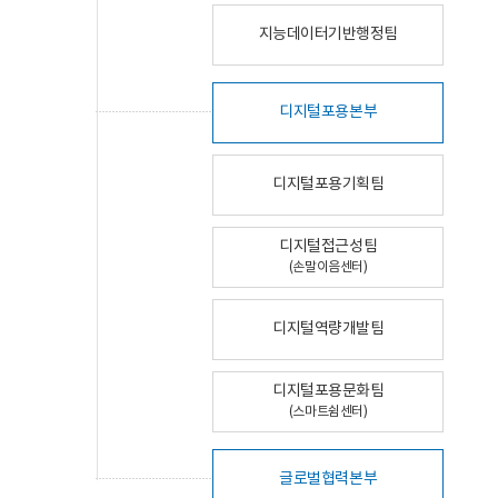
지능데이터기반행정팀
디지털포용본부
디지털포용기획팀
디지털접근성팀
(손말이음센터)
디지털역량개발팀
디지털포용문화팀
(스마트쉼센터)
글로벌협력본부