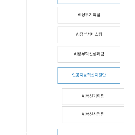
AI정부기획팀
AI정부서비스팀
AI정부혁신성과팀
인공지능혁신지원단
AI혁신기획팀
AI혁신사업팀