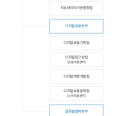
지능데이터기반행정팀
디지털포용본부
디지털포용기획팀
디지털접근성팀
(손말이음센터)
디지털역량개발팀
디지털포용문화팀
(스마트쉼센터)
글로벌협력본부