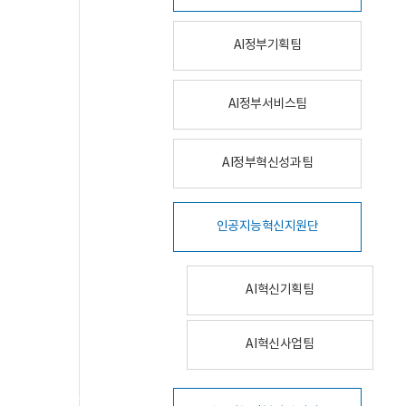
AI정부기획팀
AI정부서비스팀
AI정부혁신성과팀
인공지능혁신지원단
AI혁신기획팀
AI혁신사업팀