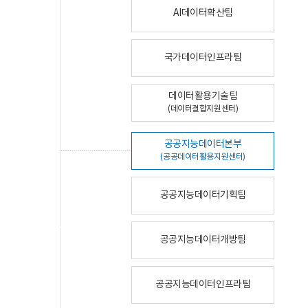
AI데이터확산팀
국가데이터인프라팀
데이터활용기술팀
(데이터결합지원센터)
공공지능데이터본부
(공공데이터활용지원센터)
공공지능데이터기획팀
공공지능데이터개방팀
공공지능데이터인프라팀