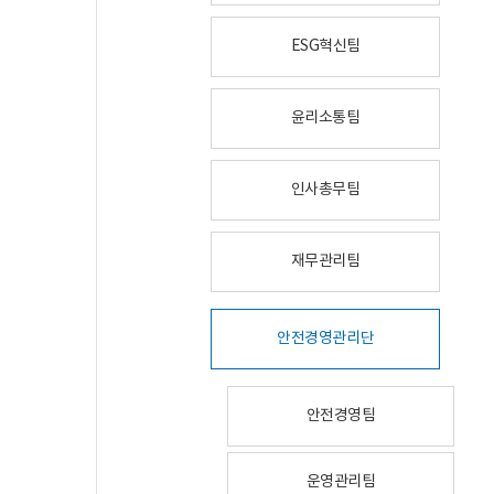
ESG혁신팀
윤리소통팀
인사총무팀
재무관리팀
안전경영관리단
안전경영팀
운영관리팀