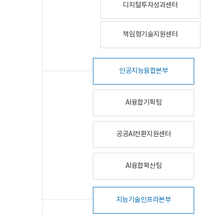
디지털투자성과센터
책임형기술지원센터
인공지능융합본부
AI융합기획팀
공공AI전환지원센터
AI융합확산팀
지능기술인프라본부