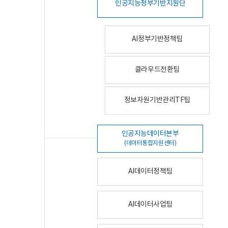
인공지능정부기반지원단
AI정부기반정책팀
클라우드전환팀
정보자원기반관리TF팀
인공지능데이터본부
(데이터통합지원센터)
AI데이터정책팀
AI데이터사업팀