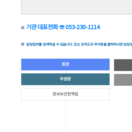
기관 대표전화 ☏ 053-230-1114
담당업무를 검색하실 수 있습니다. 또는 조직도의 부서명을 클릭하시면 담당업
원장
부원장
정보보안정책팀