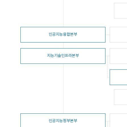
인공지능융합본부
지능기술인프라본부
인공지능정부본부