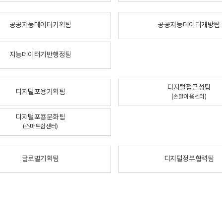
공공지능데이터기획팀
공공지능데이터개방팀
지능데이터기반행정팀
디지털접근성팀
디지털포용기획팀
(손말이음센터)
디지털포용문화팀
(스마트쉼센터)
글로벌기획팀
디지털정부협력팀