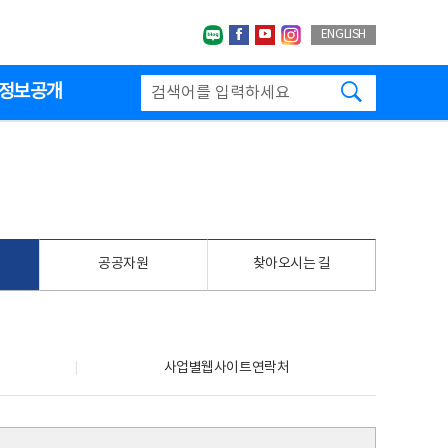
네이버블로그
페이스북
유투브
인스타그랩
ENGLISH
검색하기
정보공개
공공자원
찾아오시는 길
사업별웹사이트연락처