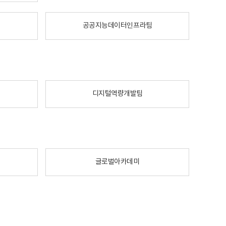
공공지능데이터인프라팀
디지털역량개발팀
글로벌아카데미