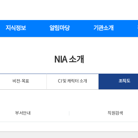
지식정보
알림마당
기관소개
NIA 소개
비전·목표
CI 및 캐릭터 소개
조직도
부서안내
직원검색