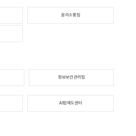
윤리소통팀
정보보안관리팀
AI법제도센터