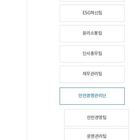
ESG혁신팀
윤리소통팀
인사총무팀
재무관리팀
안전경영관리단
안전경영팀
운영관리팀