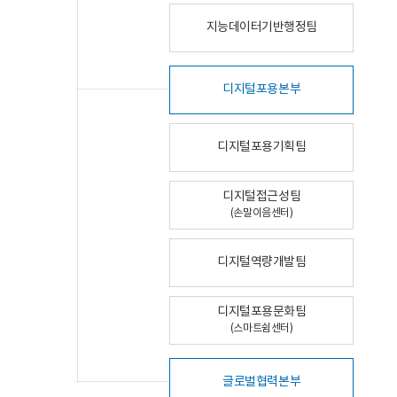
지능데이터기반행정팀
디지털포용본부
디지털포용기획팀
디지털접근성팀
(손말이음센터)
디지털역량개발팀
디지털포용문화팀
(스마트쉼센터)
글로벌협력본부