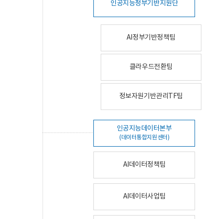
인공지능정부기반지원단
AI정부기반정책팀
클라우드전환팀
정보자원기반관리TF팀
인공지능데이터본부
(데이터통합지원센터)
AI데이터정책팀
AI데이터사업팀