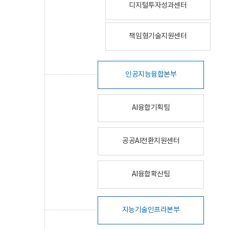
디지털투자성과센터
책임형기술지원센터
인공지능융합본부
AI융합기획팀
공공AI전환지원센터
AI융합확산팀
지능기술인프라본부