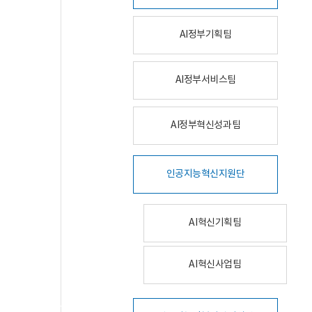
AI정부기획팀
AI정부서비스팀
AI정부혁신성과팀
인공지능혁신지원단
AI혁신기획팀
AI혁신사업팀