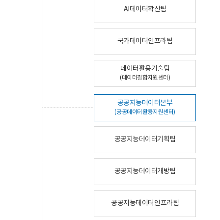
AI데이터확산팀
국가데이터인프라팀
데이터활용기술팀
(데이터결합지원센터)
공공지능데이터본부
(공공데이터활용지원센터)
공공지능데이터기획팀
공공지능데이터개방팀
공공지능데이터인프라팀