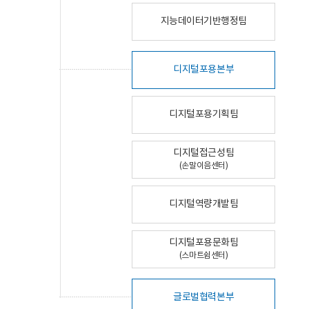
지능데이터기반행정팀
디지털포용본부
디지털포용기획팀
디지털접근성팀
(손말이음센터)
디지털역량개발팀
디지털포용문화팀
(스마트쉼센터)
글로벌협력본부