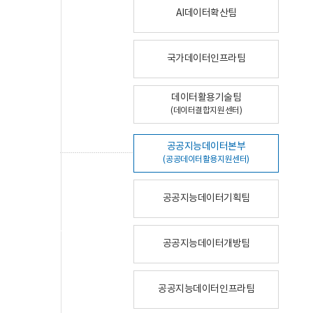
AI데이터확산팀
국가데이터인프라팀
데이터활용기술팀
(데이터결합지원센터)
공공지능데이터본부
(공공데이터활용지원센터)
공공지능데이터기획팀
공공지능데이터개방팀
공공지능데이터인프라팀