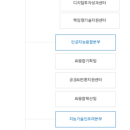
디지털투자성과센터
책임형기술지원센터
인공지능융합본부
AI융합기획팀
공공AI전환지원센터
AI융합확산팀
지능기술인프라본부