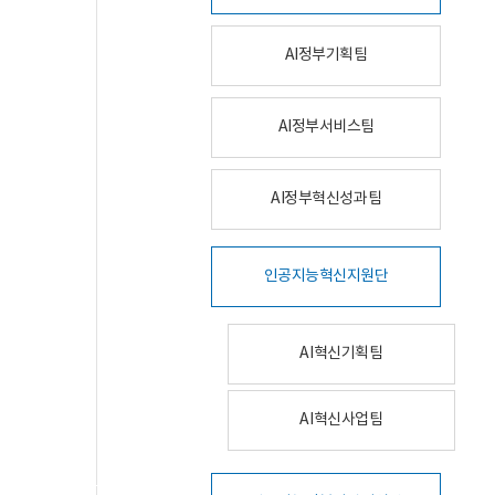
AI정부기획팀
AI정부서비스팀
AI정부혁신성과팀
인공지능혁신지원단
AI혁신기획팀
AI혁신사업팀