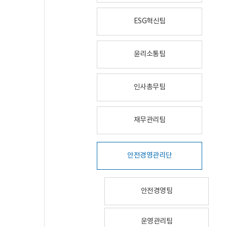
ESG혁신팀
윤리소통팀
인사총무팀
재무관리팀
안전경영관리단
안전경영팀
운영관리팀