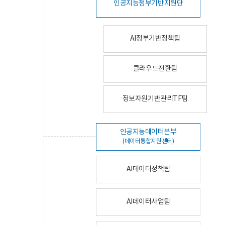
인공지능정부기반지원단
AI정부기반정책팀
클라우드전환팀
정보자원기반관리TF팀
인공지능데이터본부
(데이터통합지원센터)
AI데이터정책팀
AI데이터사업팀