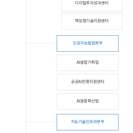
디지털투자성과센터
책임형기술지원센터
인공지능융합본부
AI융합기획팀
공공AI전환지원센터
AI융합확산팀
지능기술인프라본부