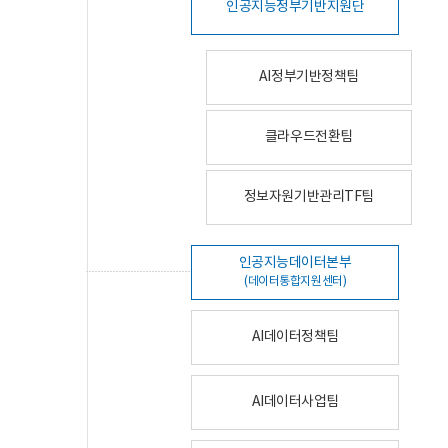
인공지능정부기반지원단
AI정부기반정책팀
클라우드전환팀
정보자원기반관리TF팀
인공지능데이터본부
(데이터통합지원센터)
AI데이터정책팀
AI데이터사업팀