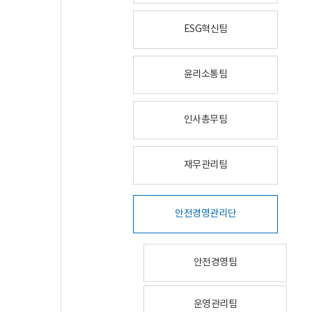
ESG혁신팀
윤리소통팀
인사총무팀
재무관리팀
안전경영관리단
안전경영팀
운영관리팀