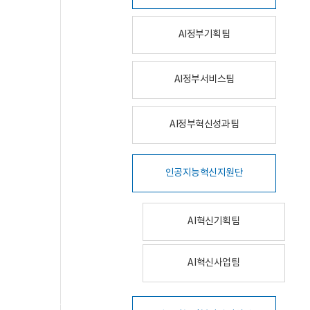
AI정부기획팀
AI정부서비스팀
AI정부혁신성과팀
인공지능혁신지원단
AI혁신기획팀
AI혁신사업팀