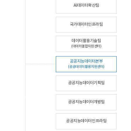
AI데이터확산팀
국가데이터인프라팀
데이터활용기술팀
(데이터결합지원센터)
공공지능데이터본부
(공공데이터활용지원센터)
공공지능데이터기획팀
공공지능데이터개방팀
공공지능데이터인프라팀