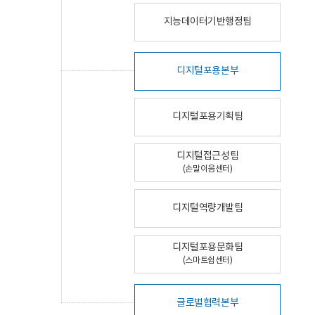
지능데이터기반행정팀
디지털포용본부
디지털포용기획팀
디지털접근성팀
(손말이음센터)
디지털역량개발팀
디지털포용문화팀
(스마트쉼센터)
글로벌협력본부