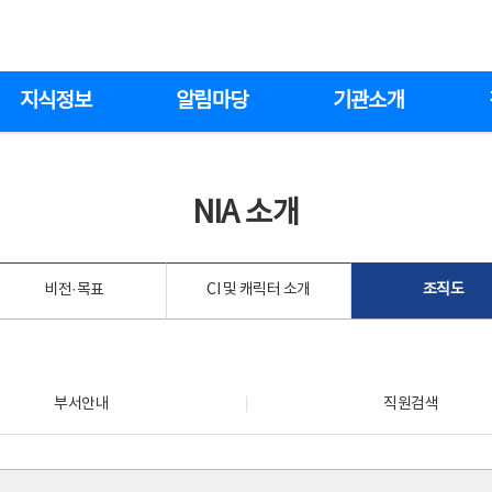
지식정보
알림마당
기관소개
NIA 소개
비전·목표
CI 및 캐릭터 소개
조직도
부서안내
직원검색