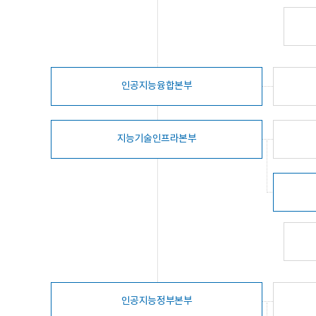
인공지능융합본부
지능기술인프라본부
인공지능정부본부