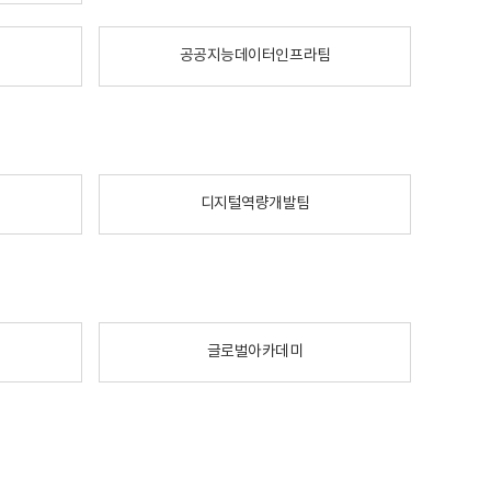
공공지능데이터인프라팀
디지털역량개발팀
글로벌아카데미