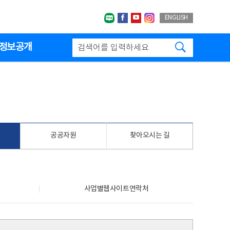
네이버블로그
페이스북
유투브
인스타그랩
ENGLISH
검색하기
정보공개
공공자원
찾아오시는 길
사업별웹사이트연락처