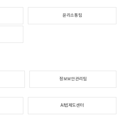
윤리소통팀
정보보안관리팀
AI법제도센터