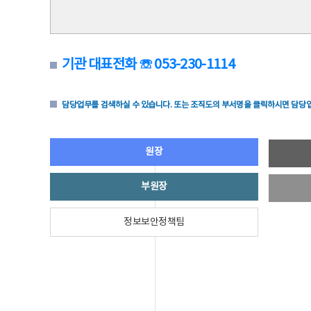
기관 대표전화 ☏ 053-230-1114
담당업무를 검색하실 수 있습니다. 또는 조직도의 부서명을 클릭하시면 담당업
원장
부원장
정보보안정책팀