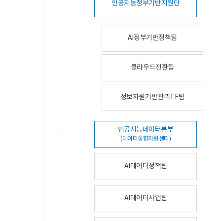
인공지능정부기반지원단
AI정부기반정책팀
클라우드전환팀
정보자원기반관리TF팀
인공지능데이터본부
(데이터통합지원센터)
AI데이터정책팀
AI데이터사업팀