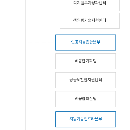
디지털투자성과센터
책임형기술지원센터
인공지능융합본부
AI융합기획팀
공공AI전환지원센터
AI융합확산팀
지능기술인프라본부