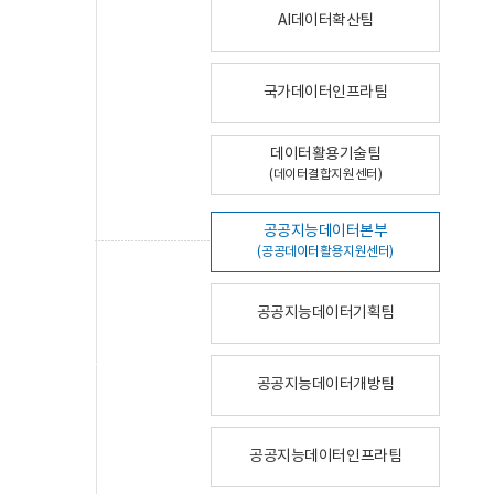
AI데이터확산팀
국가데이터인프라팀
데이터활용기술팀
(데이터결합지원센터)
공공지능데이터본부
(공공데이터활용지원센터)
공공지능데이터기획팀
공공지능데이터개방팀
공공지능데이터인프라팀