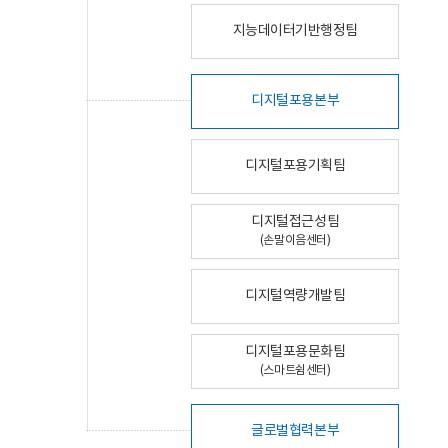
지능데이터기반행정팀
디지털포용본부
디지털포용기획팀
디지털접근성팀
(손말이음센터)
디지털역량개발팀
디지털포용문화팀
(스마트쉼센터)
글로벌협력본부