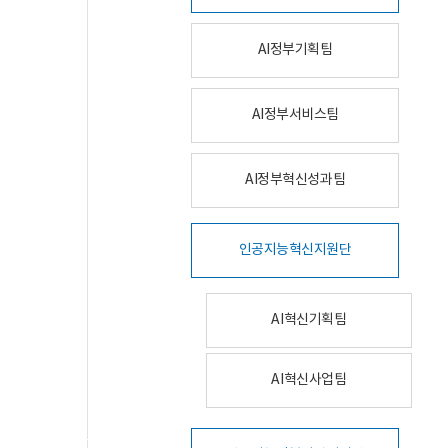
AI정부기획팀
AI정부서비스팀
AI정부혁신성과팀
인공지능혁신지원단
AI혁신기획팀
AI혁신사업팀