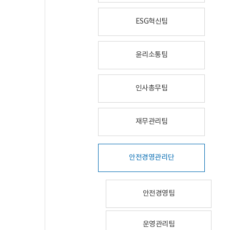
ESG혁신팀
윤리소통팀
인사총무팀
재무관리팀
안전경영관리단
안전경영팀
운영관리팀