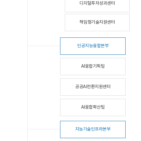
디지털투자성과센터
책임형기술지원센터
인공지능융합본부
AI융합기획팀
공공AI전환지원센터
AI융합확산팀
지능기술인프라본부