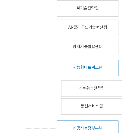
AI기술전략팀
AI-클라우드기술혁신팀
양자기술활용센터
지능형네트워크단
네트워크전략팀
통신서비스팀
인공지능정부본부