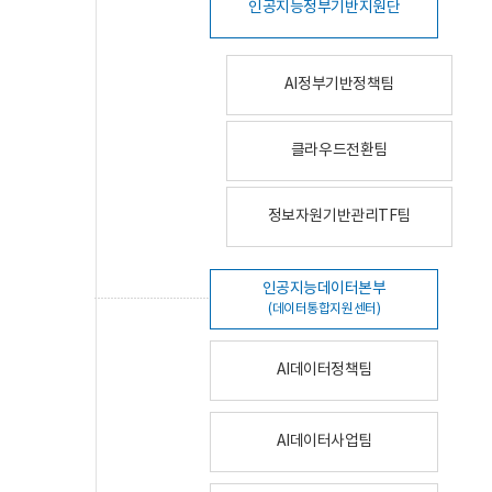
인공지능정부기반지원단
AI정부기반정책팀
클라우드전환팀
정보자원기반관리TF팀
인공지능데이터본부
(데이터통합지원센터)
AI데이터정책팀
AI데이터사업팀