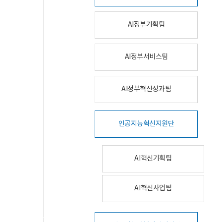
AI정부기획팀
AI정부서비스팀
AI정부혁신성과팀
인공지능혁신지원단
AI혁신기획팀
AI혁신사업팀