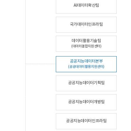
AI데이터확산팀
국가데이터인프라팀
데이터활용기술팀
(데이터결합지원센터)
공공지능데이터본부
(공공데이터활용지원센터)
공공지능데이터기획팀
공공지능데이터개방팀
공공지능데이터인프라팀