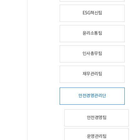
ESG혁신팀
윤리소통팀
인사총무팀
재무관리팀
안전경영관리단
안전경영팀
운영관리팀