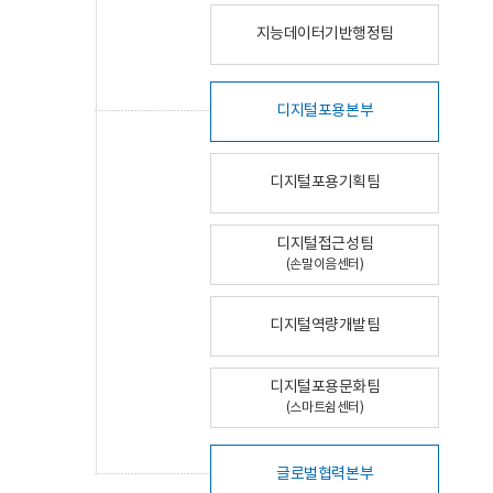
지능데이터기반행정팀
디지털포용본부
디지털포용기획팀
디지털접근성팀
(손말이음센터)
디지털역량개발팀
디지털포용문화팀
(스마트쉼센터)
글로벌협력본부