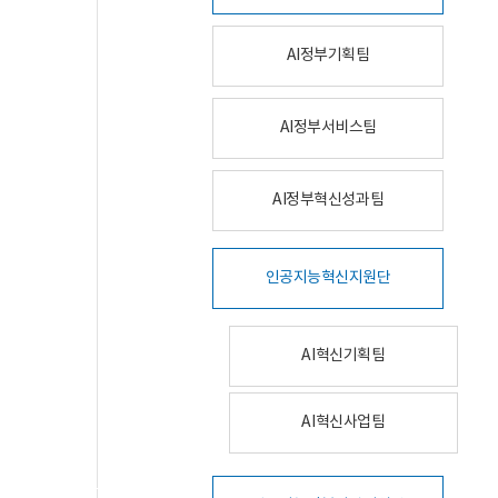
AI정부기획팀
AI정부서비스팀
AI정부혁신성과팀
인공지능혁신지원단
AI혁신기획팀
AI혁신사업팀