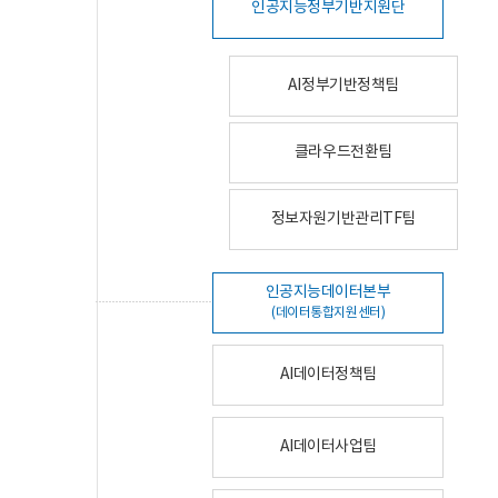
인공지능정부기반지원단
AI정부기반정책팀
클라우드전환팀
정보자원기반관리TF팀
인공지능데이터본부
(데이터통합지원센터)
AI데이터정책팀
AI데이터사업팀