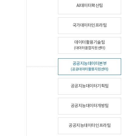
AI데이터확산팀
국가데이터인프라팀
데이터활용기술팀
(데이터결합지원센터)
공공지능데이터본부
(공공데이터활용지원센터)
공공지능데이터기획팀
공공지능데이터개방팀
공공지능데이터인프라팀