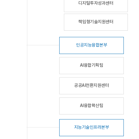
디지털투자성과센터
책임형기술지원센터
인공지능융합본부
AI융합기획팀
공공AI전환지원센터
AI융합확산팀
지능기술인프라본부