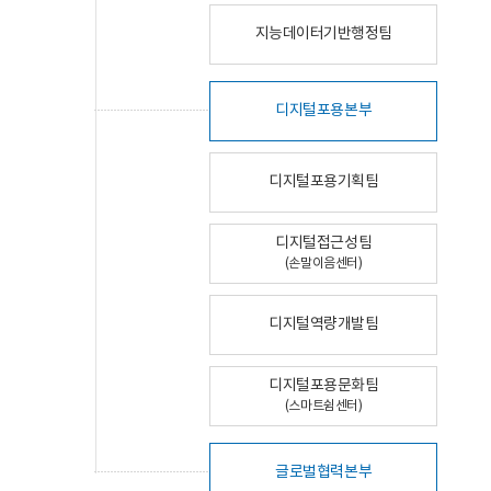
지능데이터기반행정팀
디지털포용본부
디지털포용기획팀
디지털접근성팀
(손말이음센터)
디지털역량개발팀
디지털포용문화팀
(스마트쉼센터)
글로벌협력본부