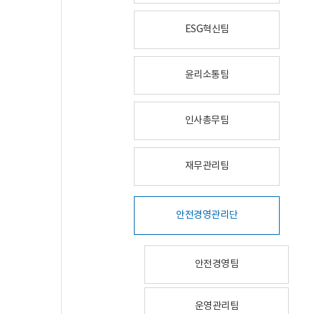
ESG혁신팀
윤리소통팀
인사총무팀
재무관리팀
안전경영관리단
안전경영팀
운영관리팀