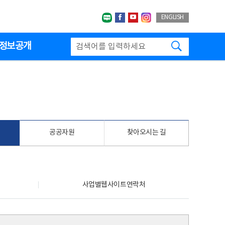
네이버블로그
페이스북
유투브
인스타그랩
ENGLISH
검색하기
정보공개
공공자원
찾아오시는 길
사업별웹사이트연락처