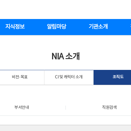
지식정보
알림마당
기관소개
NIA 소개
비전·목표
CI 및 캐릭터 소개
조직도
부서안내
직원검색