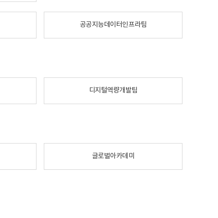
공공지능데이터인프라팀
디지털역량개발팀
글로벌아카데미