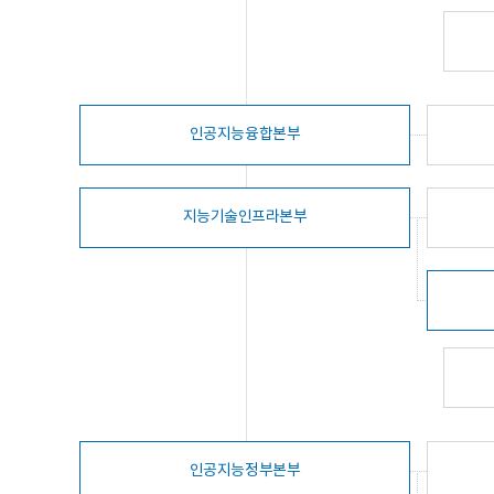
인공지능융합본부
지능기술인프라본부
인공지능정부본부