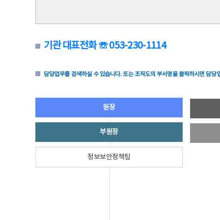
기관 대표전화 ☏ 053-230-1114
담당업무를 검색하실 수 있습니다. 또는 조직도의 부서명을 클릭하시면 담당업
원장
부원장
정보보안정책팀