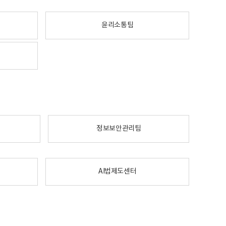
윤리소통팀
정보보안관리팀
AI법제도센터