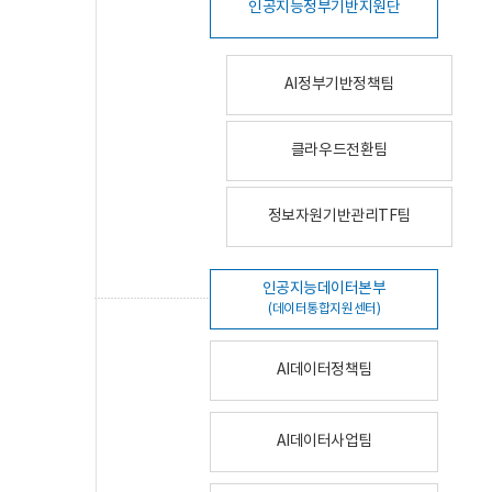
인공지능정부기반지원단
AI정부기반정책팀
클라우드전환팀
정보자원기반관리TF팀
인공지능데이터본부
(데이터통합지원센터)
AI데이터정책팀
AI데이터사업팀