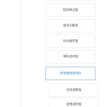
ESG혁신팀
윤리소통팀
인사총무팀
재무관리팀
안전경영관리단
안전경영팀
운영관리팀