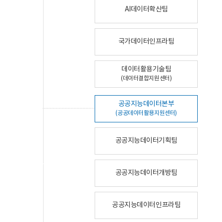
AI데이터확산팀
국가데이터인프라팀
데이터활용기술팀
(데이터결합지원센터)
공공지능데이터본부
(공공데이터활용지원센터)
공공지능데이터기획팀
공공지능데이터개방팀
공공지능데이터인프라팀