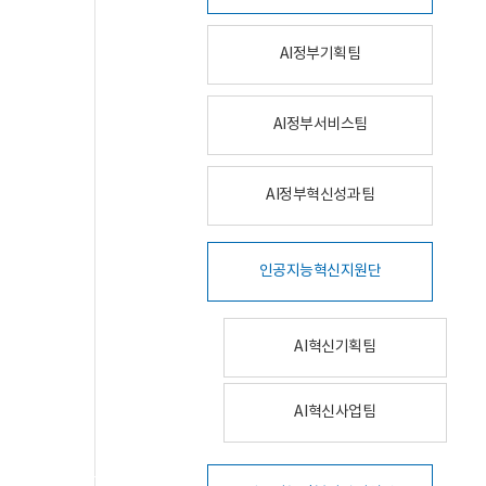
AI정부기획팀
AI정부서비스팀
AI정부혁신성과팀
인공지능혁신지원단
AI혁신기획팀
AI혁신사업팀