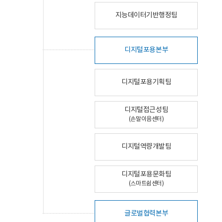
지능데이터기반행정팀
디지털포용본부
디지털포용기획팀
디지털접근성팀
(손말이음센터)
디지털역량개발팀
디지털포용문화팀
(스마트쉼센터)
글로벌협력본부