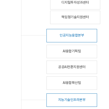
디지털투자성과센터
책임형기술지원센터
인공지능융합본부
AI융합기획팀
공공AI전환지원센터
AI융합확산팀
지능기술인프라본부