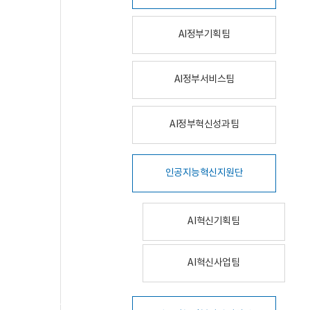
AI정부기획팀
AI정부서비스팀
AI정부혁신성과팀
인공지능혁신지원단
AI혁신기획팀
AI혁신사업팀