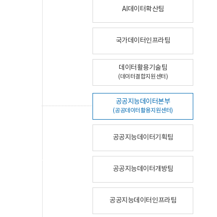
AI데이터확산팀
국가데이터인프라팀
데이터활용기술팀
(데이터결합지원센터)
공공지능데이터본부
(공공데이터활용지원센터)
공공지능데이터기획팀
공공지능데이터개방팀
공공지능데이터인프라팀