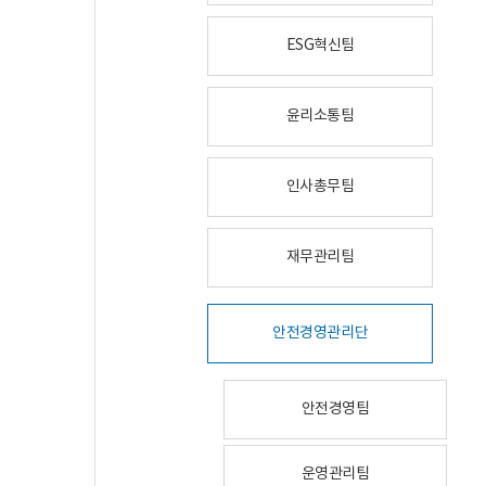
ESG혁신팀
윤리소통팀
인사총무팀
재무관리팀
안전경영관리단
안전경영팀
운영관리팀