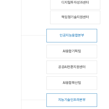
디지털투자성과센터
책임형기술지원센터
인공지능융합본부
AI융합기획팀
공공AI전환지원센터
AI융합확산팀
지능기술인프라본부