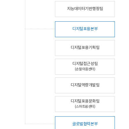
지능데이터기반행정팀
디지털포용본부
디지털포용기획팀
디지털접근성팀
(손말이음센터)
디지털역량개발팀
디지털포용문화팀
(스마트쉼센터)
글로벌협력본부