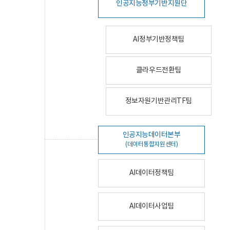
인공지능정부기반지원단
AI정부기반정책팀
클라우드전환팀
정보자원기반관리TF팀
인공지능데이터본부
(데이터통합지원센터)
AI데이터정책팀
AI데이터사업팀