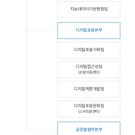
지능데이터기반행정팀
디지털포용본부
디지털포용기획팀
디지털접근성팀
(손말이음센터)
디지털역량개발팀
디지털포용문화팀
(스마트쉼센터)
글로벌협력본부