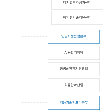
디지털투자성과센터
책임형기술지원센터
인공지능융합본부
AI융합기획팀
공공AI전환지원센터
AI융합확산팀
지능기술인프라본부