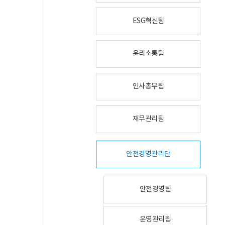
ESG혁신팀
윤리소통팀
인사총무팀
재무관리팀
안전경영관리단
안전경영팀
운영관리팀