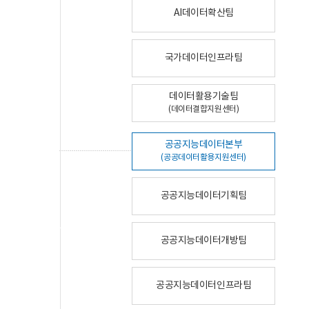
AI데이터확산팀
국가데이터인프라팀
데이터활용기술팀
(데이터결합지원센터)
공공지능데이터본부
(공공데이터활용지원센터)
공공지능데이터기획팀
공공지능데이터개방팀
공공지능데이터인프라팀