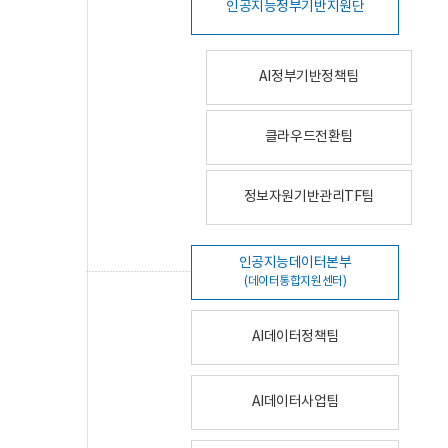
인공지능정부기반지원단
AI정부기반정책팀
클라우드전환팀
정보자원기반관리TF팀
인공지능데이터본부
(데이터통합지원센터)
AI데이터정책팀
AI데이터사업팀