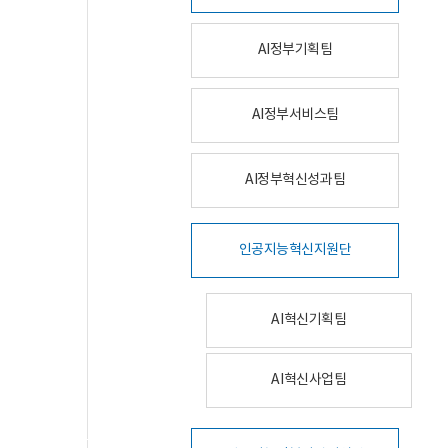
AI정부기획팀
AI정부서비스팀
AI정부혁신성과팀
인공지능혁신지원단
AI혁신기획팀
AI혁신사업팀