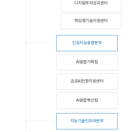
디지털투자성과센터
책임형기술지원센터
인공지능융합본부
AI융합기획팀
공공AI전환지원센터
AI융합확산팀
지능기술인프라본부