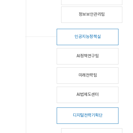
정보보안관리팀
인공지능정책실
AI정책연구팀
미래전략팀
AI법제도센터
디지털전략기획단