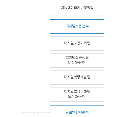
지능데이터기반행정팀
디지털포용본부
디지털포용기획팀
디지털접근성팀
(손말이음센터)
디지털역량개발팀
디지털포용문화팀
(스마트쉼센터)
글로벌협력본부