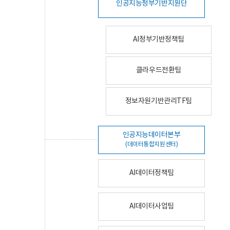
인공지능정부기반지원단
AI정부기반정책팀
클라우드전환팀
정보자원기반관리TF팀
인공지능데이터본부
(데이터통합지원센터)
AI데이터정책팀
AI데이터사업팀