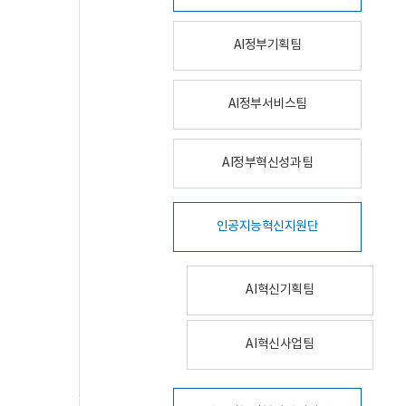
AI정부기획팀
AI정부서비스팀
AI정부혁신성과팀
인공지능혁신지원단
AI혁신기획팀
AI혁신사업팀