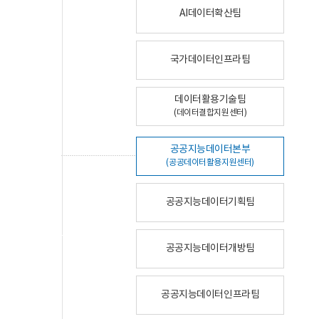
AI데이터확산팀
국가데이터인프라팀
데이터활용기술팀
(데이터결합지원센터)
공공지능데이터본부
(공공데이터활용지원센터)
공공지능데이터기획팀
공공지능데이터개방팀
공공지능데이터인프라팀