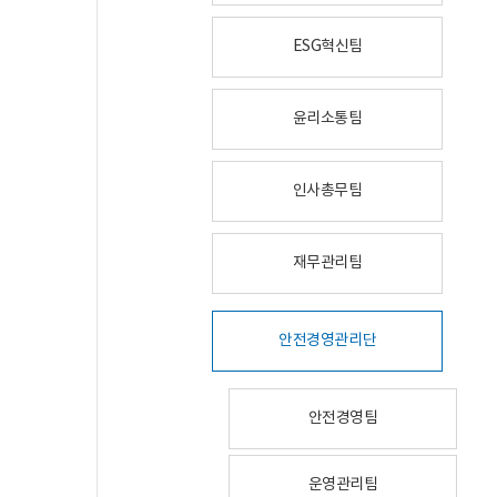
ESG혁신팀
윤리소통팀
인사총무팀
재무관리팀
안전경영관리단
안전경영팀
운영관리팀