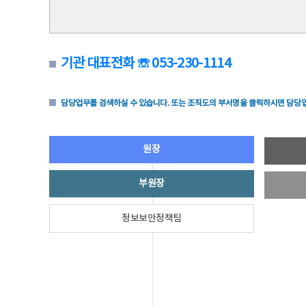
기관 대표전화 ☏ 053-230-1114
담당업무를 검색하실 수 있습니다. 또는 조직도의 부서명을 클릭하시면 담당업
원장
부원장
정보보안정책팀