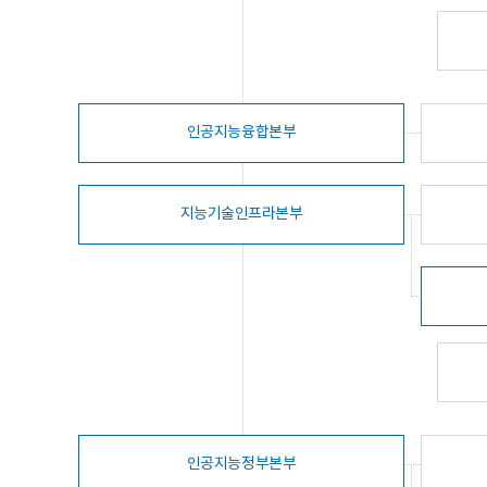
인공지능융합본부
지능기술인프라본부
인공지능정부본부