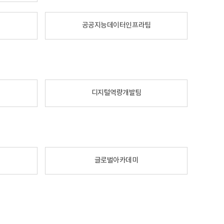
공공지능데이터인프라팀
디지털역량개발팀
글로벌아카데미