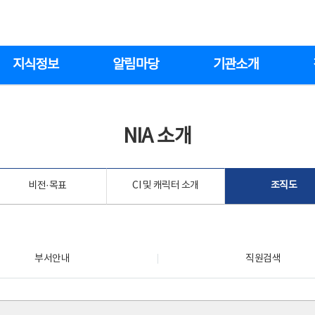
지식정보
알림마당
기관소개
NIA 소개
비전·목표
CI 및 캐릭터 소개
조직도
부서안내
직원검색