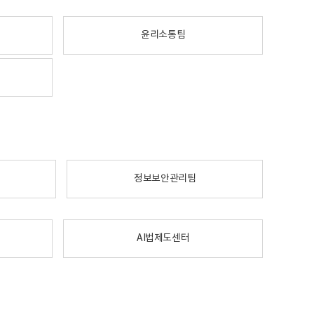
윤리소통팀
정보보안관리팀
AI법제도센터