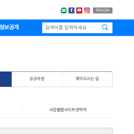
네이버블로그
페이스북
유투브
인스타그랩
ENGLISH
검색하기
정보공개
공공자원
찾아오시는 길
사업별웹사이트연락처