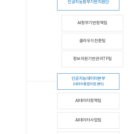
인공지능정부기반지원단
AI정부기반정책팀
클라우드전환팀
정보자원기반관리TF팀
인공지능데이터본부
(데이터통합지원센터)
AI데이터정책팀
AI데이터사업팀