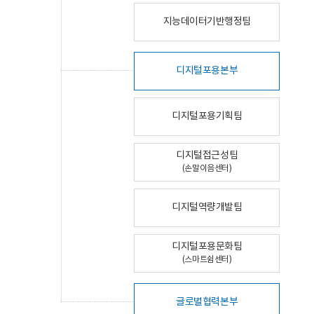
지능데이터기반행정팀
디지털포용본부
디지털포용기획팀
디지털접근성팀
(손말이음센터)
디지털역량개발팀
디지털포용문화팀
(스마트쉼센터)
글로벌협력본부