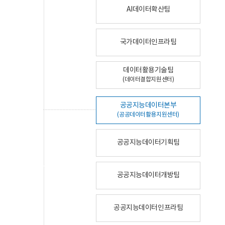
AI데이터확산팀
국가데이터인프라팀
데이터활용기술팀
(데이터결합지원센터)
공공지능데이터본부
(공공데이터활용지원센터)
공공지능데이터기획팀
공공지능데이터개방팀
공공지능데이터인프라팀