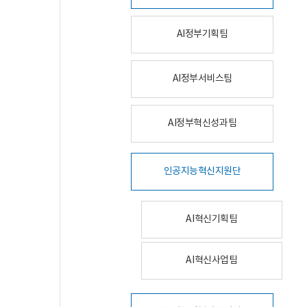
AI정부기획팀
AI정부서비스팀
AI정부혁신성과팀
인공지능혁신지원단
AI혁신기획팀
AI혁신사업팀