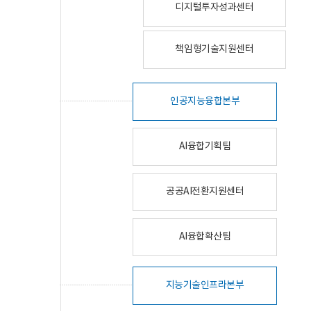
디지털투자성과센터
책임형기술지원센터
인공지능융합본부
AI융합기획팀
공공AI전환지원센터
AI융합확산팀
지능기술인프라본부