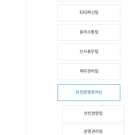
ESG혁신팀
윤리소통팀
인사총무팀
재무관리팀
안전경영관리단
안전경영팀
운영관리팀