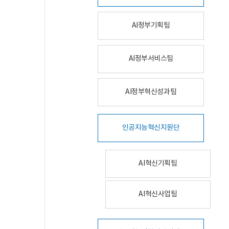
AI정부기획팀
AI정부서비스팀
AI정부혁신성과팀
인공지능혁신지원단
AI혁신기획팀
AI혁신사업팀