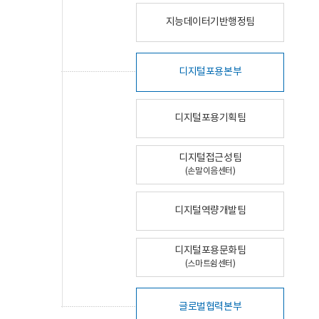
지능데이터기반행정팀
디지털포용본부
디지털포용기획팀
디지털접근성팀
(손말이음센터)
디지털역량개발팀
디지털포용문화팀
(스마트쉼센터)
글로벌협력본부