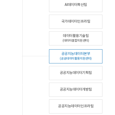
AI데이터확산팀
국가데이터인프라팀
데이터활용기술팀
(데이터결합지원센터)
공공지능데이터본부
(공공데이터활용지원센터)
공공지능데이터기획팀
공공지능데이터개방팀
공공지능데이터인프라팀