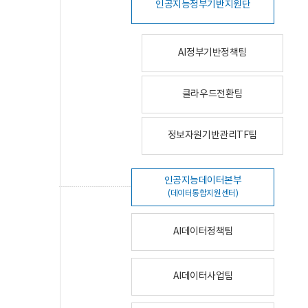
인공지능정부기반지원단
AI정부기반정책팀
클라우드전환팀
정보자원기반관리TF팀
인공지능데이터본부
(데이터통합지원센터)
AI데이터정책팀
AI데이터사업팀