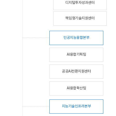
디지털투자성과센터
책임형기술지원센터
인공지능융합본부
AI융합기획팀
공공AI전환지원센터
AI융합확산팀
지능기술인프라본부