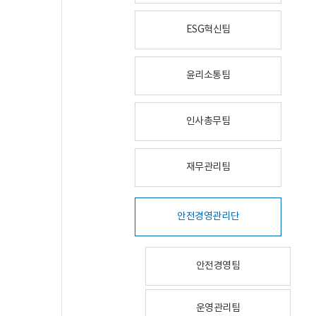
ESG혁신팀
윤리소통팀
인사총무팀
재무관리팀
안전경영관리단
안전경영팀
운영관리팀