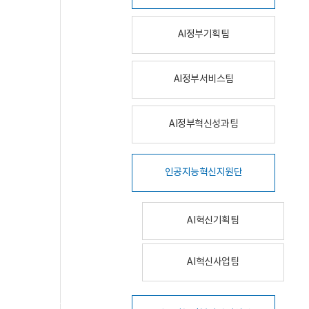
AI정부기획팀
AI정부서비스팀
AI정부혁신성과팀
인공지능혁신지원단
AI혁신기획팀
AI혁신사업팀