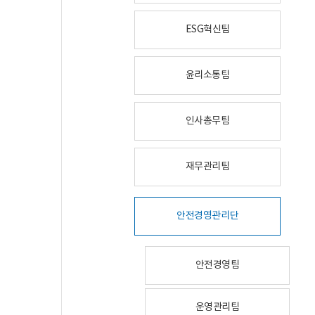
ESG혁신팀
윤리소통팀
인사총무팀
재무관리팀
안전경영관리단
안전경영팀
운영관리팀