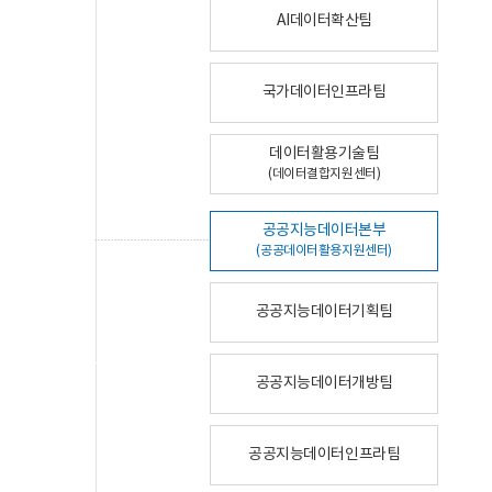
AI데이터확산팀
국가데이터인프라팀
데이터활용기술팀
(데이터결합지원센터)
공공지능데이터본부
(공공데이터활용지원센터)
공공지능데이터기획팀
공공지능데이터개방팀
공공지능데이터인프라팀