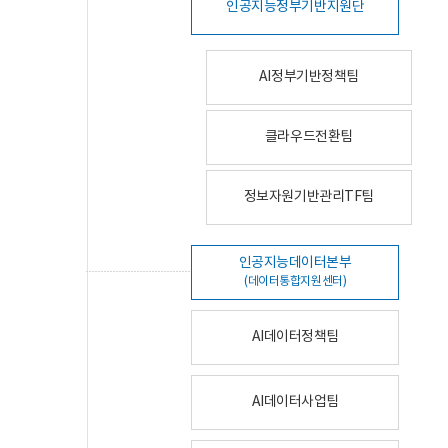
인공지능정부기반지원단
AI정부기반정책팀
클라우드전환팀
정보자원기반관리TF팀
인공지능데이터본부
(데이터통합지원센터)
AI데이터정책팀
AI데이터사업팀