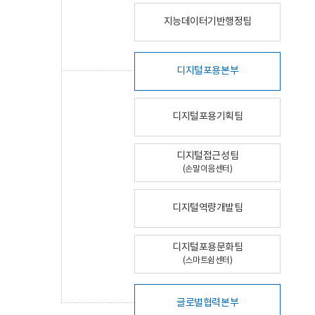
지능데이터기반행정팀
디지털포용본부
디지털포용기획팀
디지털접근성팀
(손말이음센터)
디지털역량개발팀
디지털포용문화팀
(스마트쉼센터)
글로벌협력본부