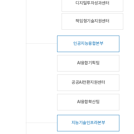
디지털투자성과센터
책임형기술지원센터
인공지능융합본부
AI융합기획팀
공공AI전환지원센터
AI융합확산팀
지능기술인프라본부