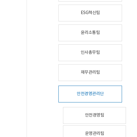
ESG혁신팀
윤리소통팀
인사총무팀
재무관리팀
안전경영관리단
안전경영팀
운영관리팀