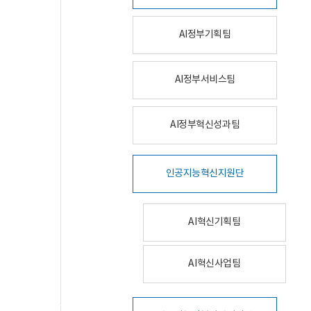
AI정부기획팀
AI정부서비스팀
AI정부혁신성과팀
인공지능혁신지원단
AI혁신기획팀
AI혁신사업팀