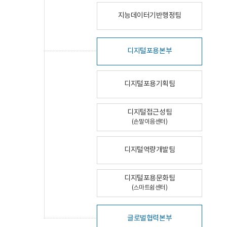
지능데이터기반행정팀
디지털포용본부
디지털포용기획팀
디지털접근성팀
(손말이음센터)
디지털역량개발팀
디지털포용문화팀
(스마트쉼센터)
글로벌협력본부