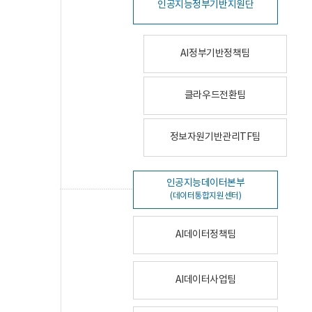
인공지능정부기반지원단
AI정부기반정책팀
클라우드전환팀
정보자원기반관리TF팀
인공지능데이터본부
(데이터통합지원센터)
AI데이터정책팀
AI데이터사업팀