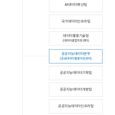
AI데이터확산팀
국가데이터인프라팀
데이터활용기술팀
(데이터결합지원센터)
공공지능데이터본부
(공공데이터활용지원센터)
공공지능데이터기획팀
공공지능데이터개방팀
공공지능데이터인프라팀