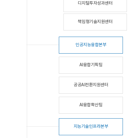
디지털투자성과센터
책임형기술지원센터
인공지능융합본부
AI융합기획팀
공공AI전환지원센터
AI융합확산팀
지능기술인프라본부