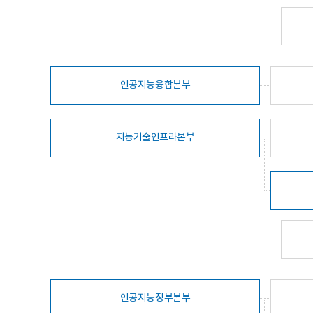
인공지능융합본부
지능기술인프라본부
인공지능정부본부