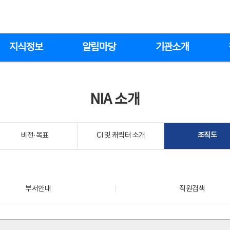
지식정보
알림마당
기관소개
NIA 소개
비전·목표
CI 및 캐릭터 소개
조직도
부서안내
직원검색