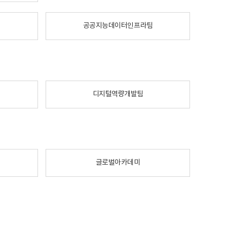
공공지능데이터인프라팀
디지털역량개발팀
글로벌아카데미