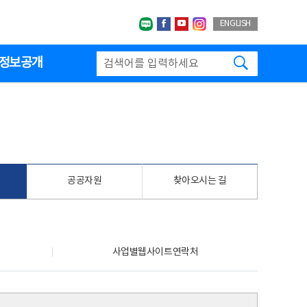
네이버블로그
페이스북
유투브
인스타그랩
ENGLISH
검색하기
정보공개
공공자원
찾아오시는 길
사업별웹사이트연락처