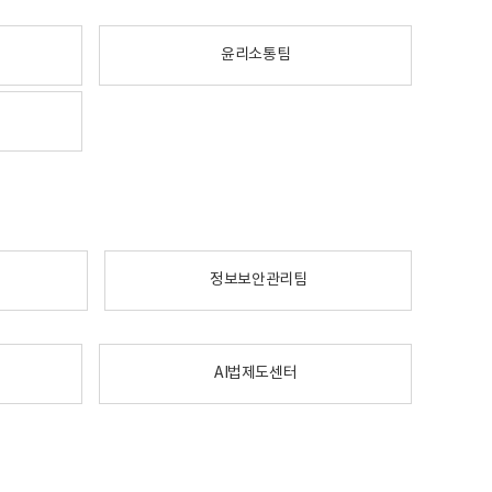
윤리소통팀
정보보안관리팀
AI법제도센터