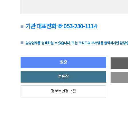
기관 대표전화 ☏ 053-230-1114
담당업무를 검색하실 수 있습니다. 또는 조직도의 부서명을 클릭하시면 담당업
원장
부원장
정보보안정책팀