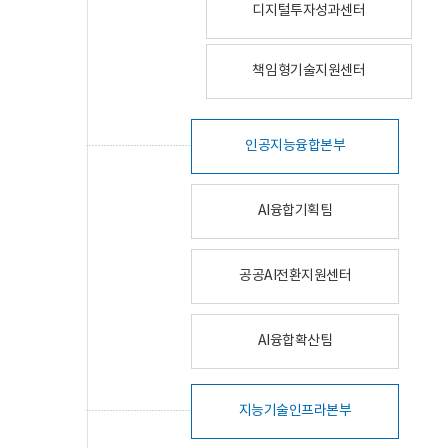
디지털투자성과센터
책임형기술지원센터
인공지능융합본부
AI융합기획팀
공공AI전환지원센터
AI융합확산팀
지능기술인프라본부