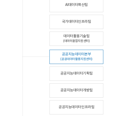
AI데이터확산팀
국가데이터인프라팀
데이터활용기술팀
(데이터결합지원센터)
공공지능데이터본부
(공공데이터활용지원센터)
공공지능데이터기획팀
공공지능데이터개방팀
공공지능데이터인프라팀