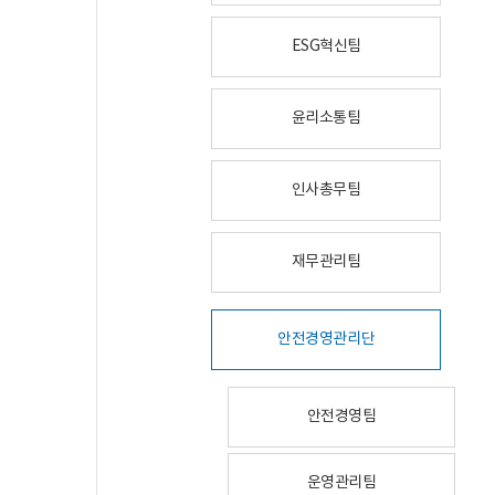
ESG혁신팀
윤리소통팀
인사총무팀
재무관리팀
안전경영관리단
안전경영팀
운영관리팀