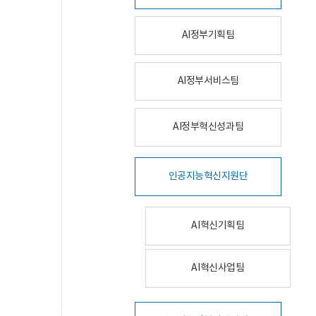
AI정부기획팀
AI정부서비스팀
AI정부혁신성과팀
인공지능혁신지원단
AI혁신기획팀
AI혁신사업팀