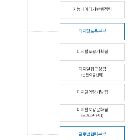
지능데이터기반행정팀
디지털포용본부
디지털포용기획팀
디지털접근성팀
(손말이음센터)
디지털역량개발팀
디지털포용문화팀
(스마트쉼센터)
글로벌협력본부