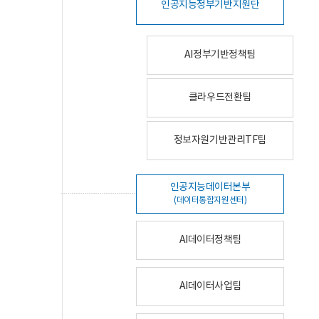
인공지능정부기반지원단
AI정부기반정책팀
클라우드전환팀
정보자원기반관리TF팀
인공지능데이터본부
(데이터통합지원센터)
AI데이터정책팀
AI데이터사업팀