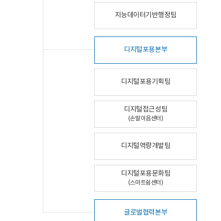
지능데이터기반행정팀
디지털포용본부
디지털포용기획팀
디지털접근성팀
(손말이음센터)
디지털역량개발팀
디지털포용문화팀
(스마트쉼센터)
글로벌협력본부