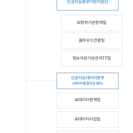
인공지능정부기반지원단
AI정부기반정책팀
클라우드전환팀
정보자원기반관리TF팀
인공지능데이터본부
(데이터통합지원센터)
AI데이터정책팀
AI데이터사업팀