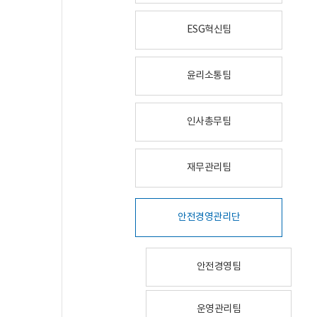
ESG혁신팀
윤리소통팀
인사총무팀
재무관리팀
안전경영관리단
안전경영팀
운영관리팀