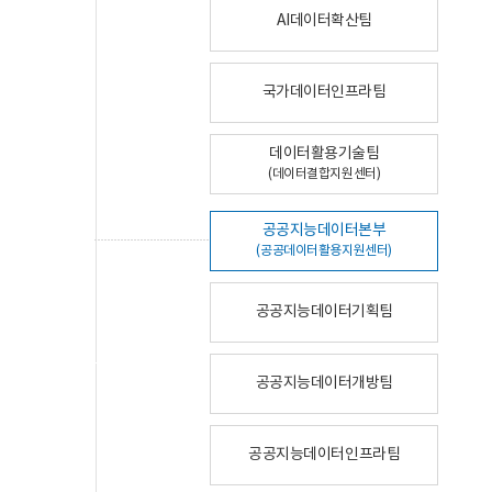
AI데이터확산팀
국가데이터인프라팀
데이터활용기술팀
(데이터결합지원센터)
공공지능데이터본부
(공공데이터활용지원센터)
공공지능데이터기획팀
공공지능데이터개방팀
공공지능데이터인프라팀