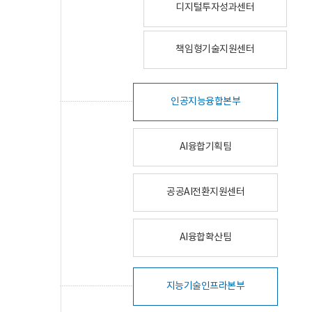
디지털투자성과센터
책임형기술지원센터
인공지능융합본부
AI융합기획팀
공공AI전환지원센터
AI융합확산팀
지능기술인프라본부