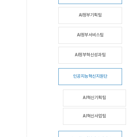
AI정부기획팀
AI정부서비스팀
AI정부혁신성과팀
인공지능혁신지원단
AI혁신기획팀
AI혁신사업팀