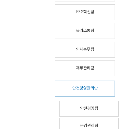
ESG혁신팀
윤리소통팀
인사총무팀
재무관리팀
안전경영관리단
안전경영팀
운영관리팀