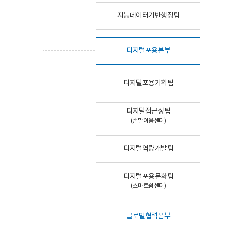
지능데이터기반행정팀
디지털포용본부
디지털포용기획팀
디지털접근성팀
(손말이음센터)
디지털역량개발팀
디지털포용문화팀
(스마트쉼센터)
글로벌협력본부