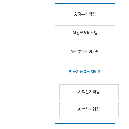
AI정부기획팀
AI정부서비스팀
AI정부혁신성과팀
인공지능혁신지원단
AI혁신기획팀
AI혁신사업팀