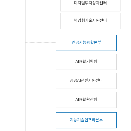
디지털투자성과센터
책임형기술지원센터
인공지능융합본부
AI융합기획팀
공공AI전환지원센터
AI융합확산팀
지능기술인프라본부