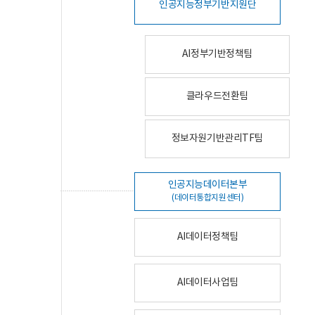
인공지능정부기반지원단
AI정부기반정책팀
클라우드전환팀
정보자원기반관리TF팀
인공지능데이터본부
(데이터통합지원센터)
AI데이터정책팀
AI데이터사업팀