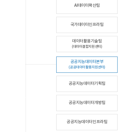
AI데이터확산팀
국가데이터인프라팀
데이터활용기술팀
(데이터결합지원센터)
공공지능데이터본부
(공공데이터활용지원센터)
공공지능데이터기획팀
공공지능데이터개방팀
공공지능데이터인프라팀