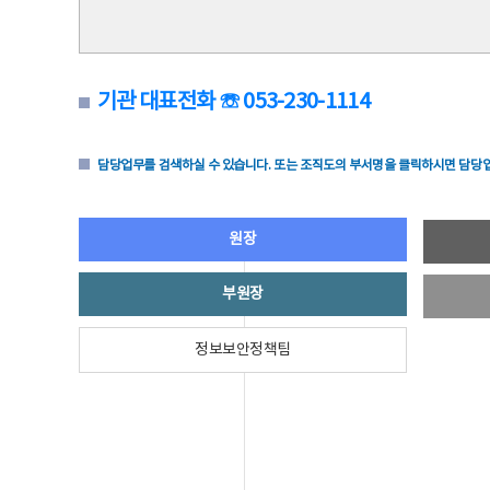
기관 대표전화 ☏ 053-230-1114
담당업무를 검색하실 수 있습니다. 또는 조직도의 부서명을 클릭하시면 담당업
원장
부원장
정보보안정책팀