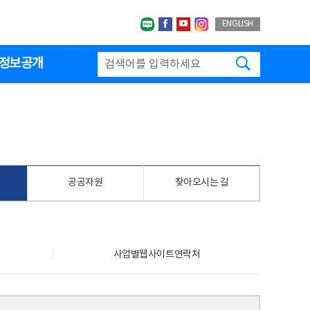
네이버블로그
페이스북
유투브
인스타그랩
ENGLISH
검색하기
정보공개
공공자원
찾아오시는 길
사업별웹사이트연락처