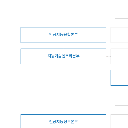
인공지능융합본부
지능기술인프라본부
인공지능정부본부