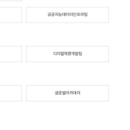
공공지능데이터인프라팀
디지털역량개발팀
글로벌아카데미