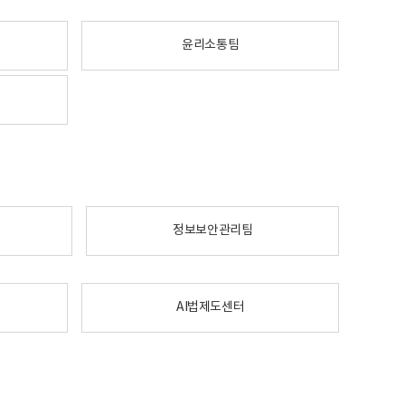
윤리소통팀
정보보안관리팀
AI법제도센터