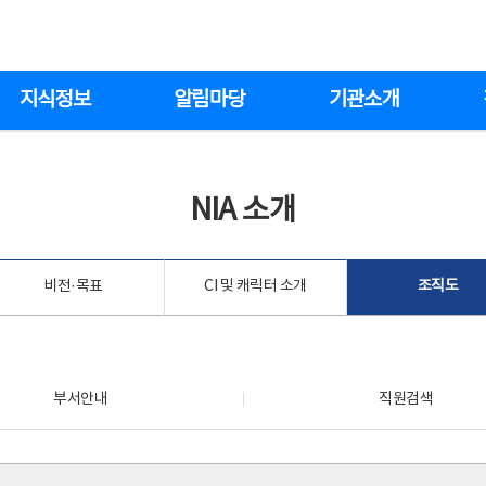
지식정보
알림마당
기관소개
NIA 소개
비전·목표
CI 및 캐릭터 소개
조직도
부서안내
직원검색