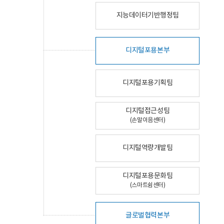
지능데이터기반행정팀
디지털포용본부
디지털포용기획팀
디지털접근성팀
(손말이음센터)
디지털역량개발팀
디지털포용문화팀
(스마트쉼센터)
글로벌협력본부