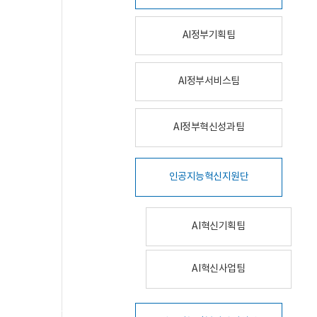
AI정부기획팀
AI정부서비스팀
AI정부혁신성과팀
인공지능혁신지원단
AI혁신기획팀
AI혁신사업팀