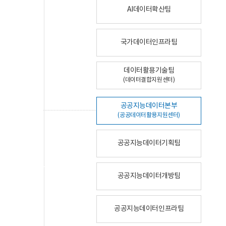
AI데이터확산팀
국가데이터인프라팀
데이터활용기술팀
(데이터결합지원센터)
공공지능데이터본부
(공공데이터활용지원센터)
공공지능데이터기획팀
공공지능데이터개방팀
공공지능데이터인프라팀