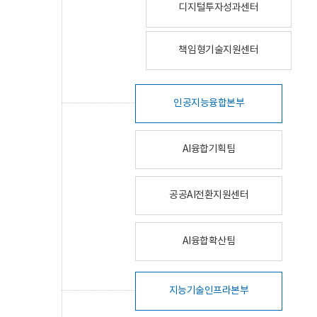
디지털투자성과센터
책임형기술지원센터
인공지능융합본부
AI융합기획팀
공공AI전환지원센터
AI융합확산팀
지능기술인프라본부