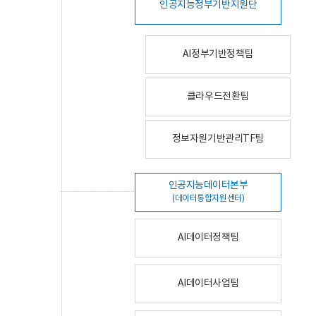
인공지능정부기반지원단
AI정부기반정책팀
클라우드전환팀
정보자원기반관리TF팀
인공지능데이터본부
(데이터통합지원센터)
AI데이터정책팀
AI데이터사업팀