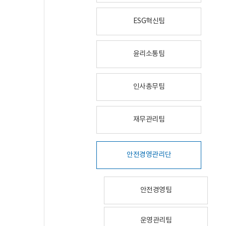
ESG혁신팀
윤리소통팀
인사총무팀
재무관리팀
안전경영관리단
안전경영팀
운영관리팀