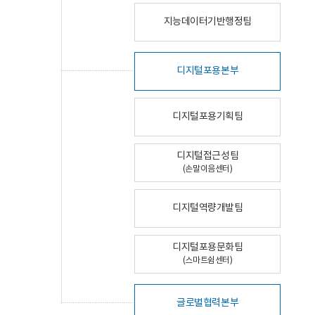
지능데이터기반행정팀
디지털포용본부
디지털포용기획팀
디지털접근성팀
(손말이음센터)
디지털역량개발팀
디지털포용문화팀
(스마트쉼센터)
글로벌협력본부