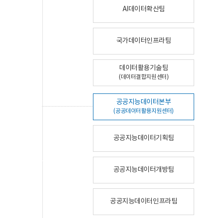
AI데이터확산팀
국가데이터인프라팀
데이터활용기술팀
(데이터결합지원센터)
공공지능데이터본부
(공공데이터활용지원센터)
공공지능데이터기획팀
공공지능데이터개방팀
공공지능데이터인프라팀