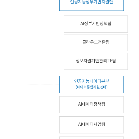
인공지능정부기반지원단
AI정부기반정책팀
클라우드전환팀
정보자원기반관리TF팀
인공지능데이터본부
(데이터통합지원센터)
AI데이터정책팀
AI데이터사업팀