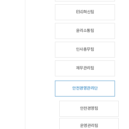
ESG혁신팀
윤리소통팀
인사총무팀
재무관리팀
안전경영관리단
안전경영팀
운영관리팀