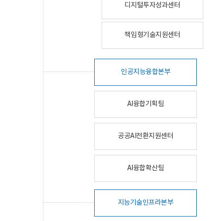
디지털투자성과센터
책임형기술지원센터
인공지능융합본부
AI융합기획팀
공공AI전환지원센터
AI융합확산팀
지능기술인프라본부