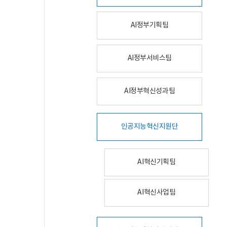
AI정부기획팀
AI정부서비스팀
AI정부혁신성과팀
인공지능혁신지원단
AI혁신기획팀
AI혁신사업팀