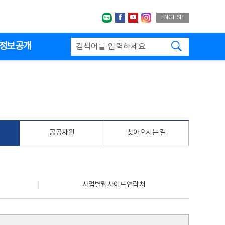
네이버블로그
페이스북
유투브
인스타그랩
ENGLISH
검색하기
정보공개
공공자원
찾아오시는 길
사업별웹사이트연락처