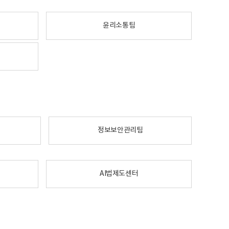
윤리소통팀
정보보안관리팀
AI법제도센터