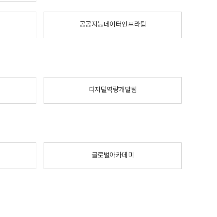
공공지능데이터인프라팀
디지털역량개발팀
글로벌아카데미