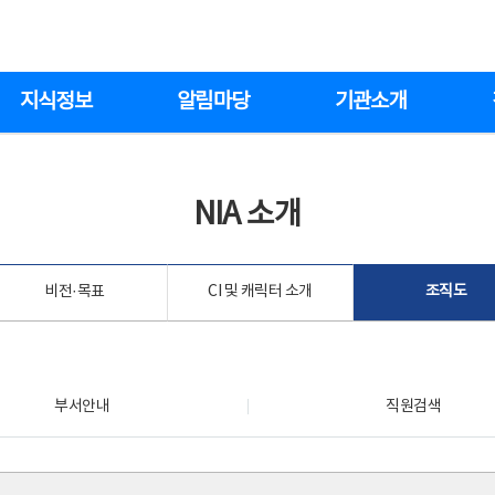
지식정보
알림마당
기관소개
NIA 소개
비전·목표
CI 및 캐릭터 소개
조직도
부서안내
직원검색