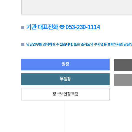
기관 대표전화 ☏ 053-230-1114
담당업무를 검색하실 수 있습니다. 또는 조직도의 부서명을 클릭하시면 담당업
원장
부원장
정보보안정책팀