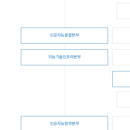
인공지능융합본부
지능기술인프라본부
인공지능정부본부