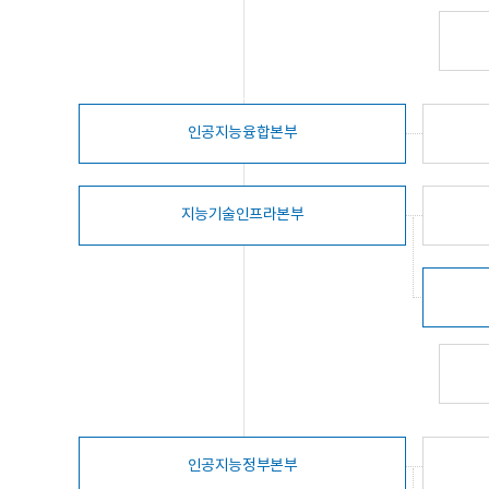
인공지능융합본부
지능기술인프라본부
인공지능정부본부