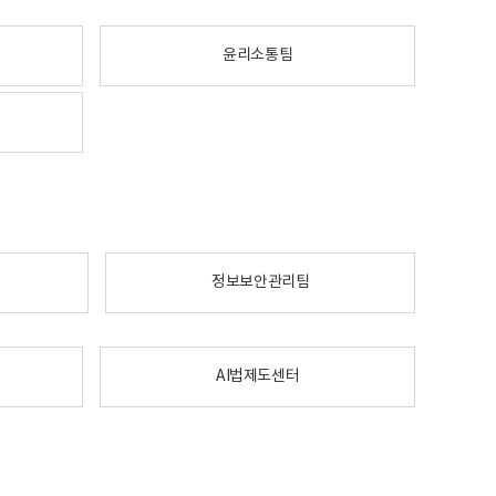
윤리소통팀
정보보안관리팀
AI법제도센터