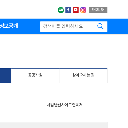
네이버블로그
페이스북
유투브
인스타그랩
ENGLISH
검색하기
정보공개
공공자원
찾아오시는 길
사업별웹사이트연락처