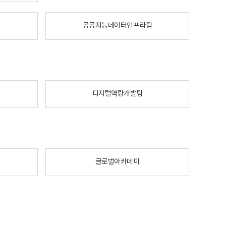
공공지능데이터인프라팀
디지털역량개발팀
글로벌아카데미